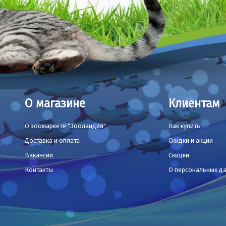
О магазине
Клиентам
О зоомаркете "Зооландия"
Как купить
Доставка и оплата
Скидки и акции
Вакансии
Скидки
Контакты
О персональных д