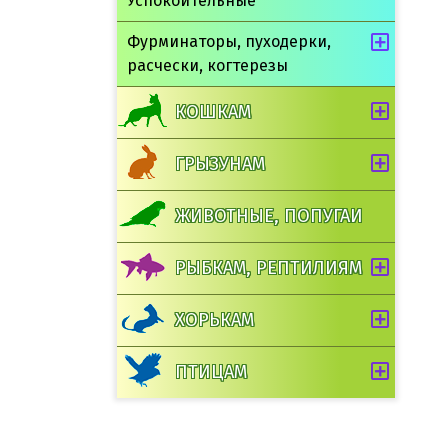
Успокоительные
Фурминаторы, пуходерки,
расчески, когтерезы
КОШКАМ
ГРЫЗУНАМ
ЖИВОТНЫЕ, ПОПУГАИ
РЫБКАМ, РЕПТИЛИЯМ
ХОРЬКАМ
ПТИЦАМ