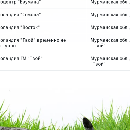
ооцентр "Баумана"
Мурманская обл., 
ооландия "Сомова"
Мурманская обл., 
оландия "Восток"
Мурманская обл., 
оландия "Твой" временно не
Мурманская обл., 
оступно
"Твой"
оландия ГМ "Твой"
Мурманская обл., 
"Твой"