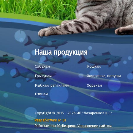
Наша продукция
Собакам
Кошкам
Грызунам
Животные, попугаи
Рыбкам, рептилиям
Хорькам
Птицам
Copyright © 2015 - 2026 ИП "Лазаренков К.С."
Разработчик IP-51
Работает на 1С-Битрикс: Управление сайтом.