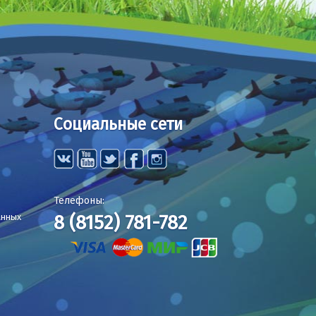
Социальные сети
Телефоны:
8 (8152) 781-782
анных