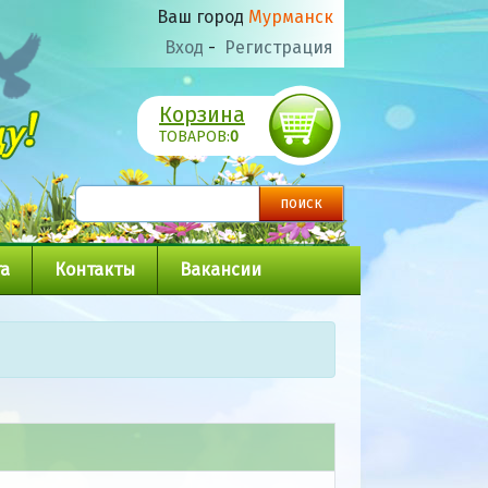
Ваш город
Мурманск
Вход
-
Регистрация
Корзина
ТОВАРОВ:
0
а
Контакты
Вакансии