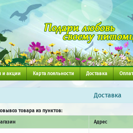
 и акции
Карта лояльности
Доставка
Оплат
Доставка
овывоз товара из пунктов:
агазин
Адрес