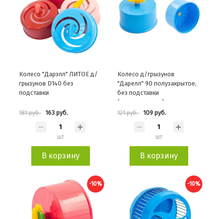
Колесо "Дарэлл" ЛИТОЕ д/
Колесо д/грызунов
грызунов D140 без
"Дарелл" 90 полузакрытое,
подставки
без подставки
(полипропилен)
163 руб.
109 руб.
181 руб.
121 руб.
шт
шт
В корзину
В корзину
-10%
-10%