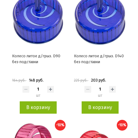
Колесо литое д/грыз. D90
Колесо литое д/грыз. D140
без подставки
без подставки
148 руб.
203 руб.
164 руб.
225 руб.
шт
шт
В корзину
В корзину
-10%
-10%