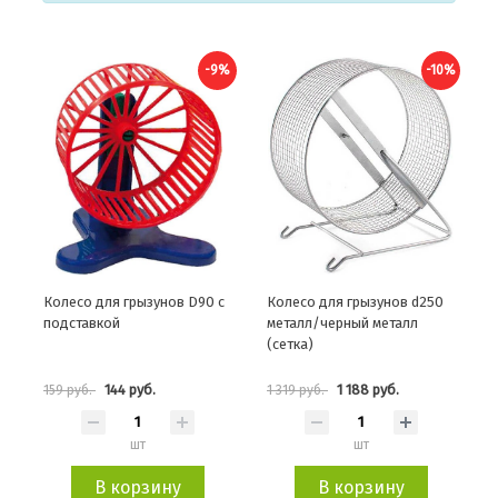
-9%
-10%
Колесо для грызунов D90 с
Колесо для грызунов d250
подставкой
металл/черный металл
(сетка)
144 руб.
1 188 руб.
159 руб.
1 319 руб.
шт
шт
В корзину
В корзину