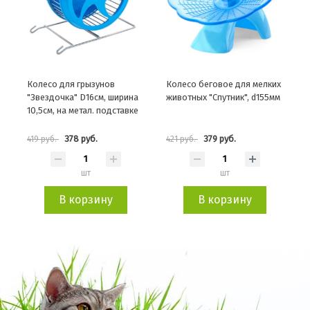
Колесо для грызунов
Колесо беговое для мелких
"Звездочка" D16см, ширина
животных "Спутник", d155мм
10,5см, на метал. подставке
378 руб.
379 руб.
419 руб.
421 руб.
шт
шт
В корзину
В корзину