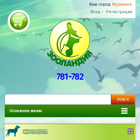
Ваш город
Мурманск
Вход
-
Регистрация
781-782
Основное меню
СОБАКАМ