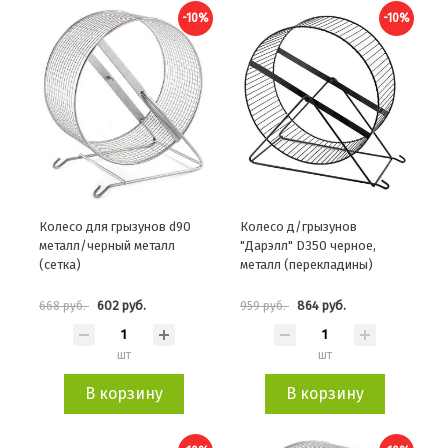
-10%
-10%
Колесо для грызунов d90
Колесо д/грызунов
металл/черный металл
"Дарэлл" D350 черное,
(сетка)
металл (перекладины)
602 руб.
864 руб.
668 руб.
959 руб.
шт
шт
В корзину
В корзину