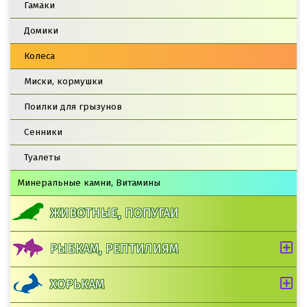
Гамаки
Домики
Колеса
Миски, кормушки
Поилки для грызунов
Сенники
Туалеты
Минеральные камни, Витамины
ЖИВОТНЫЕ, ПОПУГАИ
РЫБКАМ, РЕПТИЛИЯМ
ХОРЬКАМ