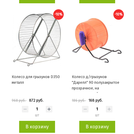
-10%
-10%
Колесо для грызунов D350
Колесо д/грызунов
металл
"Дарелл" 90 полузакрытое
прозрачное, на
металлической подставке
872 руб.
168 руб.
968 руб.
186 руб.
шт
шт
В корзину
В корзину