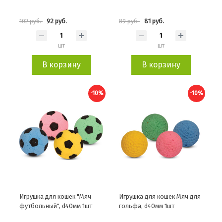
92 руб.
81 руб.
102 руб.
89 руб.
шт
шт
В корзину
В корзину
-10%
-10%
Игрушка для кошек "Мяч
Игрушка для кошек Мяч для
футбольный", d40мм 1шт
гольфа, d40мм 1шт