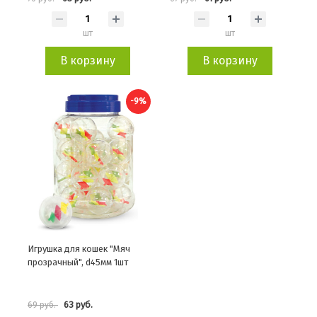
шт
шт
В корзину
В корзину
-9%
Игрушка для кошек "Мяч
прозрачный", d45мм 1шт
63 руб.
69 руб.