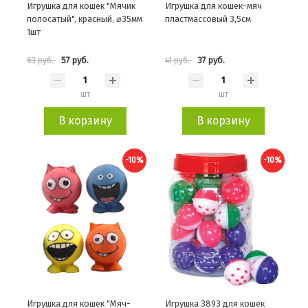
Игрушка для кошек "Мячик
Игрушка для кошек-мяч
полосатый", красный, ⌀35мм
пластмассовый 3,5см
1шт
57 руб.
37 руб.
63 руб.
41 руб.
шт
шт
В корзину
В корзину
-10%
-10%
Игрушка для кошек "Мяч-
Игрушка 3893 для кошек