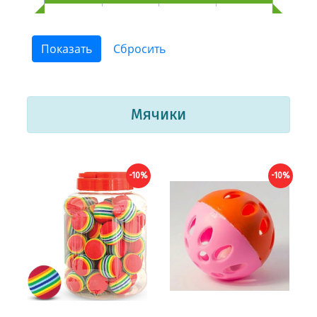
Мячики
-10%
-10%