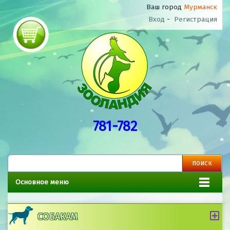
Ваш город
Мурманск
Вход
-
Регистрация
781-782
Основное меню
СОБАКАМ