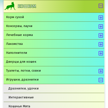
КОШКАМ
Корм сухой
Консервы, паучи
Лечебные корма
Лакомства
Наполнители
Дверцы для кошек
Туалеты, лотки, совки
Игрушки, дразнилки
Дразнилки, удочки
Интерактивные
Кошачья Мята