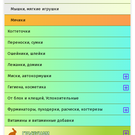
Мышки, мягкие игрушки
Мячики
Когтеточки
Переноски, сумки
Ошейники, шлейки
Лежанки, домики
Миски, автокормушки
Гигиена, косметика
От блох и клещей, Успокоительные
Фурминаторы, пуходерки, расчески, когтерезы
Витамины и витаминные добавки
ГРЫЗУНАМ