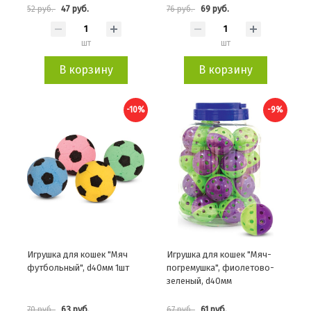
47 руб.
69 руб.
52 руб.
76 руб.
шт
шт
В корзину
В корзину
-10%
-9%
Игрушка для кошек "Мяч
Игрушка для кошек "Мяч-
футбольный", d40мм 1шт
погремушка", фиолетово-
зеленый, d40мм
63 руб.
61 руб.
70 руб.
67 руб.