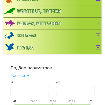
ЖИВОТНЫЕ, ПОПУГАИ
РЫБКАМ, РЕПТИЛИЯМ
ХОРЬКАМ
ПТИЦАМ
Подбор параметров
Розничная
От
До
41
56.25
71.50
86.75
102