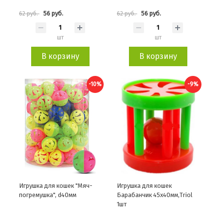
56 руб.
56 руб.
62 руб.
62 руб.
шт
шт
В корзину
В корзину
-10%
-9%
Игрушка для кошек "Мяч-
Игрушка для кошек
погремушка", d40мм
Барабанчик 45х40мм,Triol
1шт