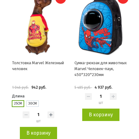
Толстовка Marvel Железный
Сумка-рюкзак для животных
человек
Marvel Человек-паук,
450*320*230мм
942 руб.
4 937 руб.
1 046 руб.
5 485 руб.
Длина
шт
25СМ
30СМ
В корзину
шт
В корзину