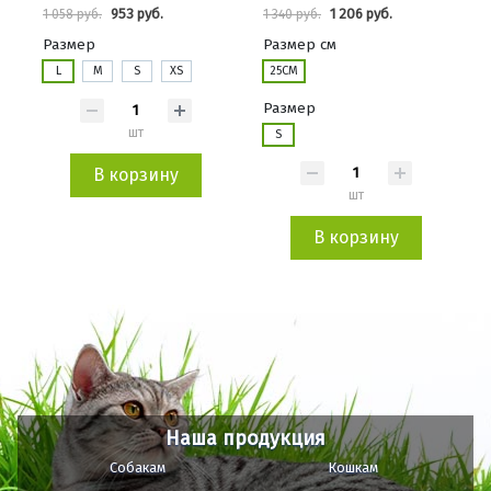
953 руб.
1 206 руб.
1 058 руб.
1 340 руб.
Размер
Размер см
L
M
S
XS
25СМ
Размер
шт
S
В корзину
шт
В корзину
Наша продукция
Собакам
Кошкам