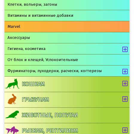
Клетки, вольеры, загоны
Витамины и витаминные добавки
Marvel
Аксессуары
Гигиена, косметика
От блох и клещей, Успокоительные
Фурминаторы, пуходерки, расчески, когтерезы
КОШКАМ
ГРЫЗУНАМ
ЖИВОТНЫЕ, ПОПУГАИ
РЫБКАМ, РЕПТИЛИЯМ