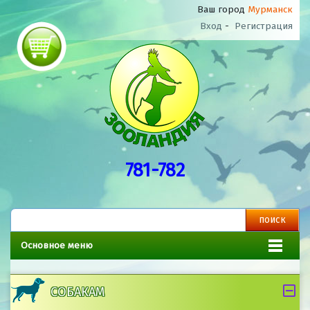
Ваш город
Мурманск
Вход
-
Регистрация
781-782
Основное меню
СОБАКАМ