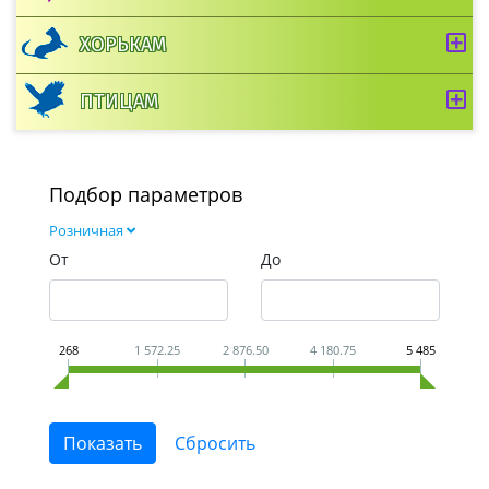
ХОРЬКАМ
ПТИЦАМ
Подбор параметров
Розничная
От
До
268
1 572.25
2 876.50
4 180.75
5 485