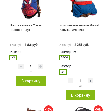
Попона зимняя Marvel
Комбинезон зимний Marvel
Человек-паук
Капитан Америка
1 486 руб.
2 265 руб.
1 651 руб.
2 516 руб.
Размер
Размер см
XS
20СМ
Размер
шт
XS
В корзину
шт
В корзину
-10%
-10%