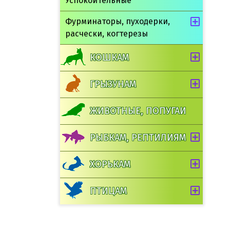
Успокоительные
Фурминаторы, пуходерки,
расчески, когтерезы
КОШКАМ
ГРЫЗУНАМ
ЖИВОТНЫЕ, ПОПУГАИ
РЫБКАМ, РЕПТИЛИЯМ
ХОРЬКАМ
ПТИЦАМ