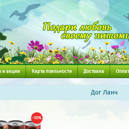
 и акции
Карта лояльности
Доставка
Оплат
Дог Ланч
-10%