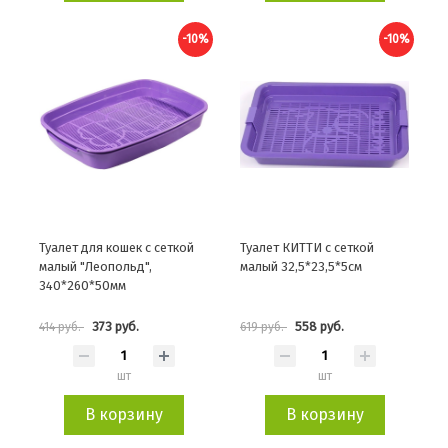
-10%
-10%
Туалет для кошек с сеткой
Туалет КИТТИ с сеткой
малый "Леопольд",
малый 32,5*23,5*5см
340*260*50мм
373 руб.
558 руб.
414 руб.
619 руб.
шт
шт
В корзину
В корзину