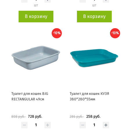
шт
шт
В корзину
В корзину
-10%
-10%
Туалет для кошек BIG
Туалет для кошек КУЗЯ
RECTANGULAR 49см
380*280*55мм
728 руб.
258 руб.
808 руб.
286 руб.