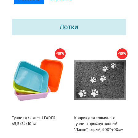
Лотки
-10%
-10%
Туалет д/кошек LEADER
Коврик для кошачьего
45,5х34х10см
туалета прямоугольный
"Лапки", серый, 600*400мм