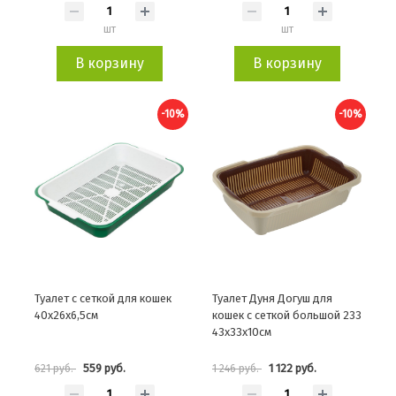
шт
шт
В корзину
В корзину
-10%
-10%
Туалет с сеткой для кошек
Туалет Дуня Догуш для
40х26х6,5см
кошек с сеткой большой 233
43х33х10см
559 руб.
1 122 руб.
621 руб.
1 246 руб.