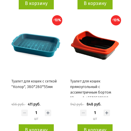
В корзину
В корзину
-10%
-10%
Туалет для кошек с сеткой
Туалет для кошек
"Колор", 380*280*55мм
прямоугольный с
ассиметричным бортом
"Волна", 455*350*200мм
411 руб.
848 руб.
456 руб.
942 руб.
шт
шт
В корзину
В корзину