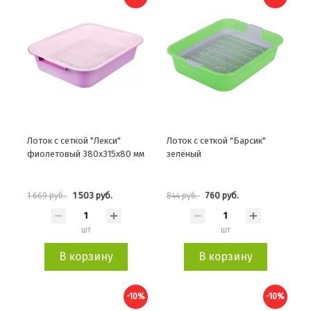
Лоток с сеткой "Лекси"
Лоток с сеткой "Барсик"
фиолетовый 380х315х80 мм
зелёный
1 503 руб.
760 руб.
1 669 руб.
844 руб.
шт
шт
В корзину
В корзину
-10%
-10%