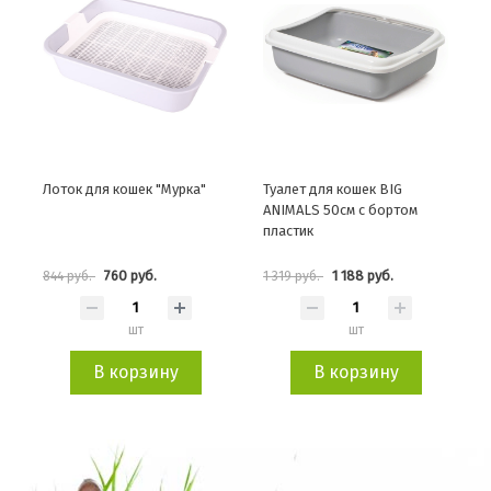
Лоток для кошек "Мурка"
Туалет для кошек BIG
ANIMALS 50см с бортом
пластик
760 руб.
1 188 руб.
844 руб.
1 319 руб.
шт
шт
В корзину
В корзину