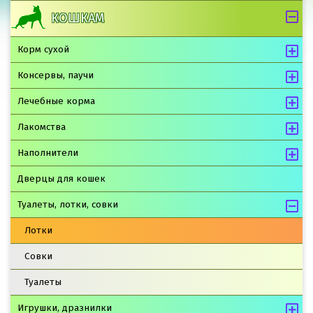
КОШКАМ
Корм сухой
Консервы, паучи
Лечебные корма
Лакомства
Наполнители
Дверцы для кошек
Туалеты, лотки, совки
Лотки
Совки
Туалеты
Игрушки, дразнилки