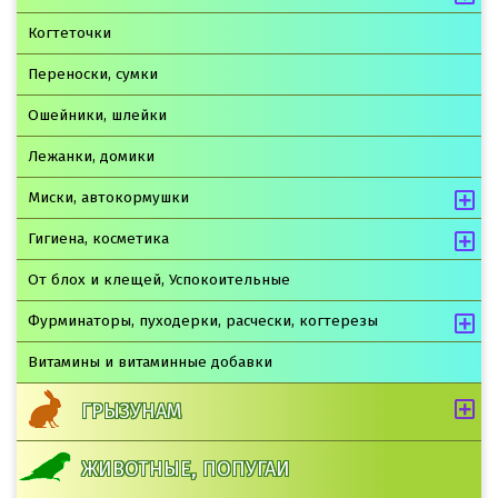
Когтеточки
Переноски, сумки
Ошейники, шлейки
Лежанки, домики
Миски, автокормушки
Гигиена, косметика
От блох и клещей, Успокоительные
Фурминаторы, пуходерки, расчески, когтерезы
Витамины и витаминные добавки
ГРЫЗУНАМ
ЖИВОТНЫЕ, ПОПУГАИ