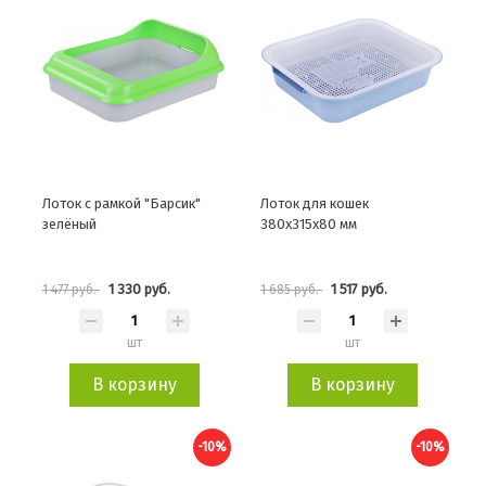
Лоток с рамкой "Барсик"
Лоток для кошек
зелёный
380х315х80 мм
1 330 руб.
1 517 руб.
1 477 руб.
1 685 руб.
шт
шт
В корзину
В корзину
-10%
-10%