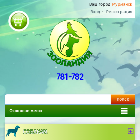
Ваш город
Мурманск
Вход
-
Регистрация
781-782
Основное меню
СОБАКАМ