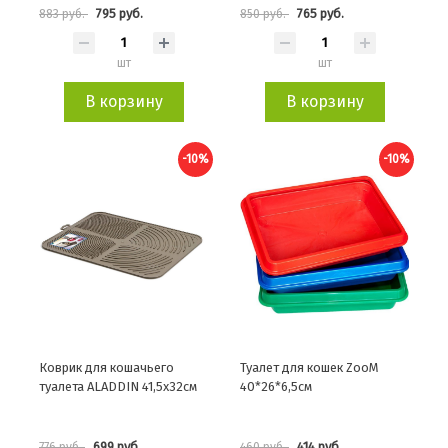
795 руб.
765 руб.
883 руб.
850 руб.
шт
шт
В корзину
В корзину
-10%
-10%
Коврик для кошачьего
Туалет для кошек ZooM
туалета ALADDIN 41,5x32см
40*26*6,5см
699 руб.
414 руб.
776 руб.
460 руб.