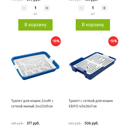
шт
шт
В корзину
В корзину
-10%
-10%
Туалет для кошек ZooM с
Туалет с сеткой для кошек
сеткой малый 24х33х5см
ЕВРО 40х26х7см
377 руб.
506 руб.
418 руб.
562 руб.