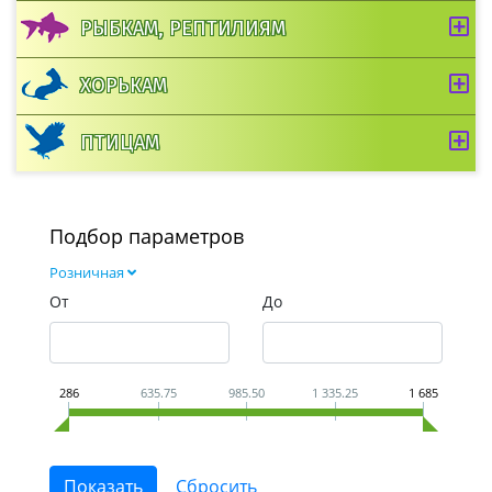
РЫБКАМ, РЕПТИЛИЯМ
ХОРЬКАМ
ПТИЦАМ
Подбор параметров
Розничная
От
До
286
635.75
985.50
1 335.25
1 685