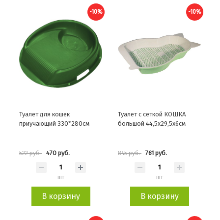
-10%
-10%
Туалет для кошек
Туалет с сеткой КОШКА
приучающий 330*280см
большой 44,5х29,5х6см
470 руб.
761 руб.
522 руб.
845 руб.
шт
шт
В корзину
В корзину