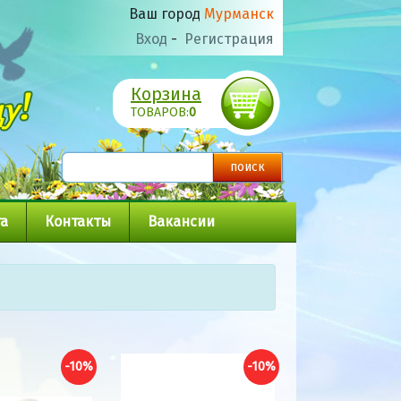
Ваш город
Мурманск
Вход
-
Регистрация
Корзина
ТОВАРОВ:
0
а
Контакты
Вакансии
-10%
-10%