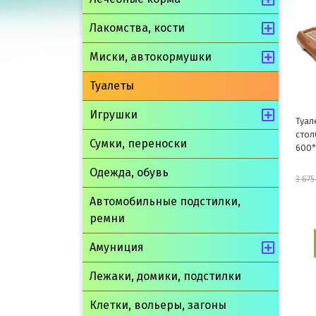
Лакомства, кости
Миски, автокормушки
Туалеты
Игрушки
Туал
стол
Сумки, переноски
600
Одежда, обувь
3 675
Автомобильные подстилки,
ремни
Амуниция
Лежаки, домики, подстилки
Клетки, вольеры, загоны