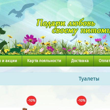
 и акции
Карта лояльности
Доставка
Оплат
Туалеты
-10%
-10%