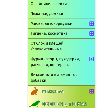
Ошейники, шлейки
Лежанки, домики
Миски, автокормушки
Гигиена, косметика
От блох и клещей,
Успокоительные
Фурминаторы, пуходерки,
расчески, когтерезы
Витамины и витаминные
добавки
ГРЫЗУНАМ
ЖИВОТНЫЕ, ПОПУГАИ