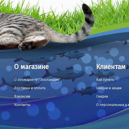
О магазине
Клиентам
О зоомаркете "Зооландия"
Как купить
Доставка и оплата
Скидки и акции
Вакансии
Скидки
Контакты
О персональных д