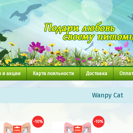
 и акции
Карта лояльности
Доставка
Оплат
Wanpy Cat
-10%
-10%