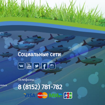
Социальные сети
Телефоны:
8 (8152) 781-782
анных