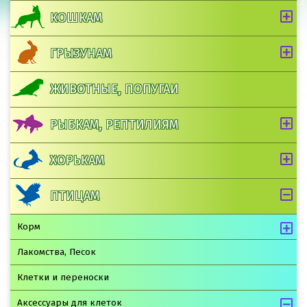
КОШКАМ
ГРЫЗУНАМ
ЖИВОТНЫЕ, ПОПУГАИ
РЫБКАМ, РЕПТИЛИЯМ
ХОРЬКАМ
ПТИЦАМ
Корм
Лакомства, Песок
Клетки и переноски
Аксессуары для клеток