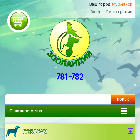
Ваш город
Мурманск
Вход
-
Регистрация
781-782
Основное меню
СОБАКАМ