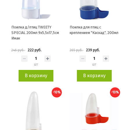
Поилка д/птиц TWEETY
Поилка для птиц с
SPECIAL 200мл 9х5,5х17,5см
креплением "Каскад", 200мл
Имак
222 руб.
239 руб.
246 руб.
265 руб.
шт
шт
В корзину
В корзину
-10%
-10%