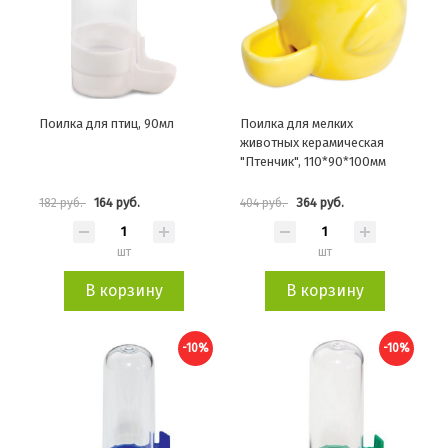
Поилка для птиц, 90мл
Поилка для мелких
животных керамическая
"Птенчик", 110*90*100мм
164 руб.
364 руб.
182 руб.
404 руб.
шт
шт
В корзину
В корзину
-10%
-10%