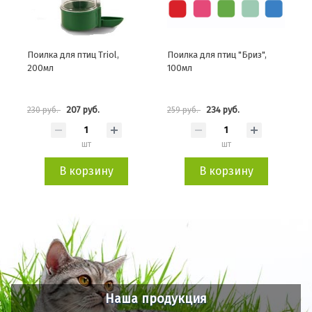
Поилка для птиц Triol,
Поилка для птиц "Бриз",
200мл
100мл
207 руб.
234 руб.
230 руб.
259 руб.
шт
шт
В корзину
В корзину
Наша продукция