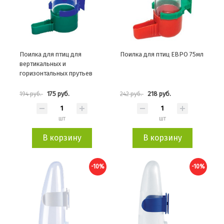
Поилка для птиц для
Поилка для птиц ЕВРО 75мл
вертикальных и
горизонтальных прутьев
175 руб.
218 руб.
194 руб.
242 руб.
шт
шт
В корзину
В корзину
-10%
-10%