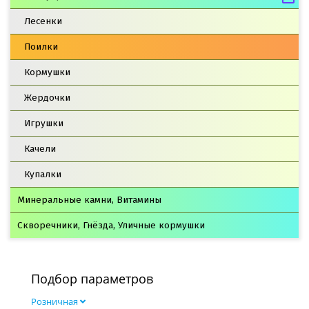
Лесенки
Поилки
Кормушки
Жердочки
Игрушки
Качели
Купалки
Минеральные камни, Витамины
Скворечники, Гнёзда, Уличные кормушки
Подбор параметров
Розничная