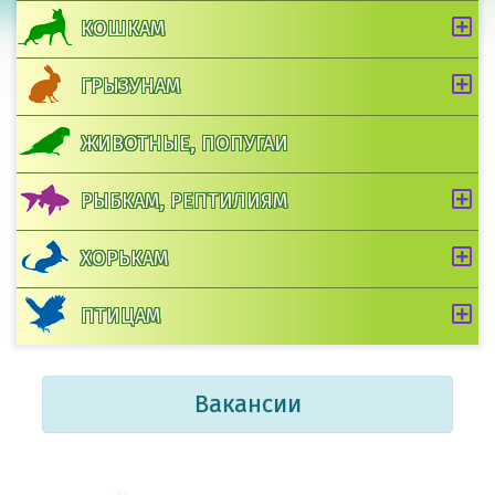
КОШКАМ
ГРЫЗУНАМ
ЖИВОТНЫЕ, ПОПУГАИ
РЫБКАМ, РЕПТИЛИЯМ
ХОРЬКАМ
ПТИЦАМ
Вакансии