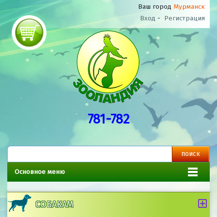
Ваш город
Мурманск
Вход
-
Регистрация
781-782
Основное меню
СОБАКАМ