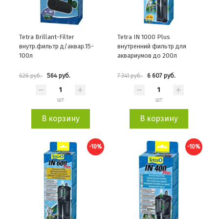
Tetra Brillant-Filter
Tetra IN 1000 Plus
внутр.фильтр д/аквар.15-
внутренний фильтр для
100л
аквариумов до 200л
564 руб.
6 607 руб.
626 руб.
7 341 руб.
шт
шт
В корзину
В корзину
-10%
-10%