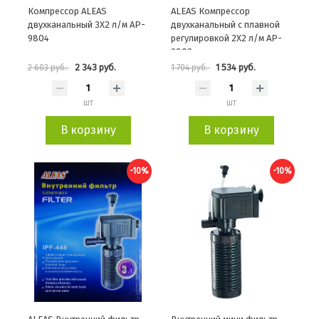
Компрессор ALEAS
ALEAS Компрессор
двухканальный 3X2 л/м AP-
двухканальный с плавной
9804
регулировкой 2X2 л/м AP-
9802
2 343 руб.
1 534 руб.
2 603 руб.
1 704 руб.
шт
шт
В корзину
В корзину
-10%
-10%