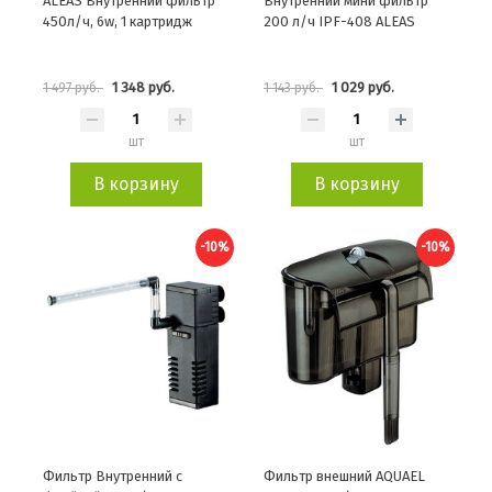
ALEAS Внутренний фильтр
Внутренний мини фильтр
450л/ч, 6w, 1 картридж
200 л/ч IPF-408 ALEAS
1 348 руб.
1 029 руб.
1 497 руб.
1 143 руб.
шт
шт
В корзину
В корзину
-10%
-10%
Фильтр Внутренний с
Фильтр внешний AQUAEL