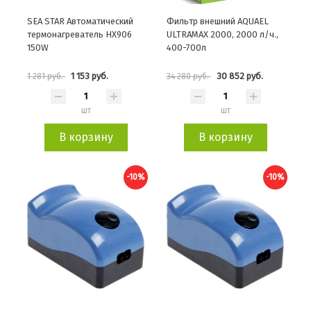
SEA STAR Автоматический
Фильтр внешний AQUAEL
термонагреватель HX906
ULTRAMAX 2000, 2000 л/ч.,
150W
400-700л
1 153 руб.
30 852 руб.
1 281 руб.
34 280 руб.
шт
шт
В корзину
В корзину
-10%
-10%