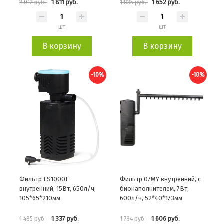
1 811 руб.
1 652 руб.
2 012 руб.
1 835 руб.
шт
шт
В корзину
В корзину
-10%
-10%
Фильтр LS1000F
Фильтр 07MY внутренний, с
внутренний, 15Вт, 650л/ч,
бионаполнителем, 7Вт,
105*65*210мм
600л/ч, 52*40*173мм
1 337 руб.
1 606 руб.
1 485 руб.
1 784 руб.