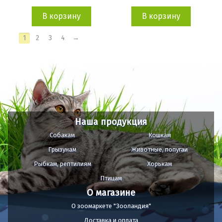
В корзину
В корзину
1
2
3
4
→
Наша продукция
Собакам
Кошкам
Грызунам
Животные, попугаи
Рыбкам, рептилиям
Хорькам
Птицам
О магазине
О зоомаркете "Зооландия"
Доставка и оплата