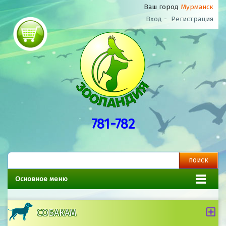
Ваш город
Мурманск
Вход
-
Регистрация
781-782
Основное меню
СОБАКАМ