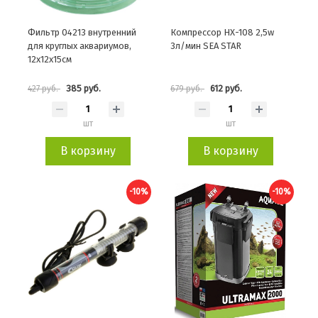
Фильтр 04213 внутренний
Компрессор HX-108 2,5w
для круглых аквариумов,
3л/мин SEA STAR
12х12х15см
385 руб.
612 руб.
427 руб.
679 руб.
шт
шт
В корзину
В корзину
-10%
-10%