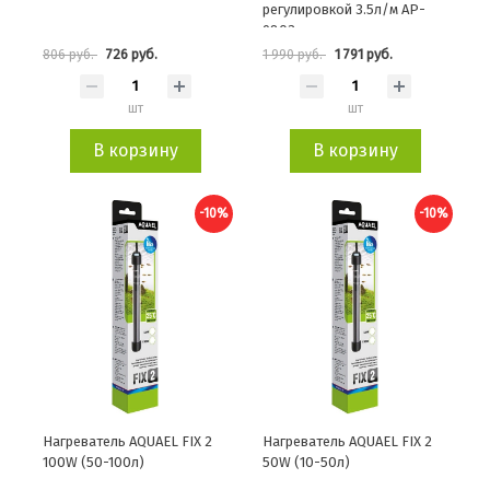
регулировкой 3.5л/м AP-
9803
726 руб.
1 791 руб.
806 руб.
1 990 руб.
шт
шт
В корзину
В корзину
-10%
-10%
Нагреватель AQUAEL FIX 2
Нагреватель AQUAEL FIX 2
100W (50-100л)
50W (10-50л)