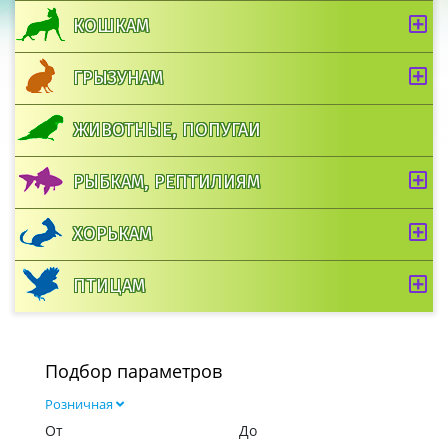
КОШКАМ
ГРЫЗУНАМ
ЖИВОТНЫЕ, ПОПУГАИ
РЫБКАМ, РЕПТИЛИЯМ
ХОРЬКАМ
ПТИЦАМ
Подбор параметров
Розничная
От
До