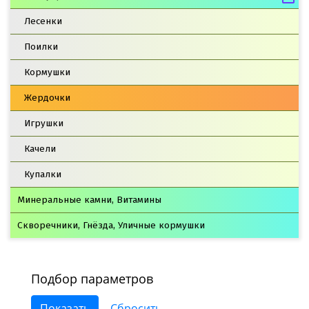
Лесенки
Поилки
Кормушки
Жердочки
Игрушки
Качели
Купалки
Минеральные камни, Витамины
Скворечники, Гнёзда, Уличные кормушки
Подбор параметров