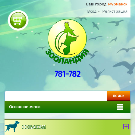
Ваш город
Мурманск
Вход
-
Регистрация
781-782
Основное меню
СОБАКАМ