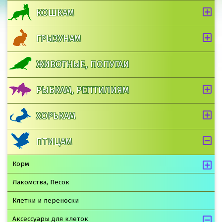
КОШКАМ
ГРЫЗУНАМ
ЖИВОТНЫЕ, ПОПУГАИ
РЫБКАМ, РЕПТИЛИЯМ
ХОРЬКАМ
ПТИЦАМ
Корм
Лакомства, Песок
Клетки и переноски
Аксессуары для клеток