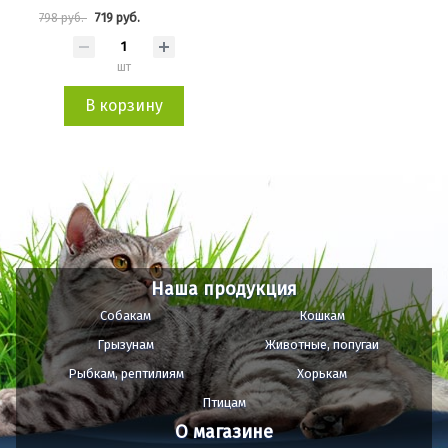
719 руб.
798 руб.
шт
В корзину
Наша продукция
Собакам
Кошкам
Грызунам
Животные, попугаи
Рыбкам, рептилиям
Хорькам
Птицам
О магазине