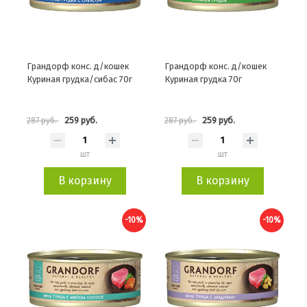
Грандорф конс. д/кошек
Грандорф конс. д/кошек
Куриная грудка/сибас 70г
Куриная грудка 70г
259 руб.
259 руб.
287 руб.
287 руб.
шт
шт
В корзину
В корзину
-10%
-10%