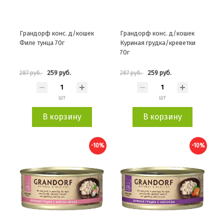
Грандорф конс. д/кошек
Грандорф конс. д/кошек
Филе тунца 70г
Куриная грудка/креветки
70г
259 руб.
259 руб.
287 руб.
287 руб.
шт
шт
В корзину
В корзину
-10%
-10%