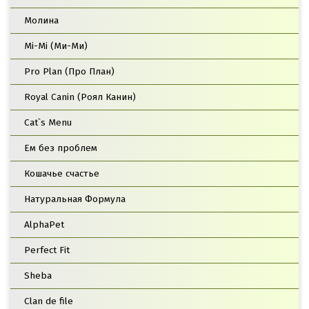
Молина
Mi-Mi (Ми-Ми)
Pro Plan (Про План)
Royal Canin (Роял Канин)
Cat`s Menu
Ем без проблем
Кошачье счастье
Натуральная Формула
AlphaPet
Perfect Fit
Sheba
Clan de file