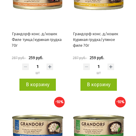
Грандорф конс. д/кошек
Грандорф конс. д/кошек
Филе тунца/куриная грудка
Куриная грудка/утиное
70г
филе 70г
259 руб.
259 руб.
287 руб.
287 руб.
шт
шт
В корзину
В корзину
-10%
-10%