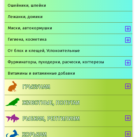
Ошейники, шлейки
Лежанки, домики
Миски, автокормушки
Гигиена, косметика
От блох и клещей, Успокоительные
Фурминаторы, пуходерки, расчески, когтерезы
Витамины и витаминные добавки
ГРЫЗУНАМ
ЖИВОТНЫЕ, ПОПУГАИ
РЫБКАМ, РЕПТИЛИЯМ
ХОРЬКАМ