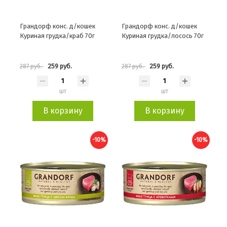
Грандорф конс. д/кошек
Грандорф конс. д/кошек
Куриная грудка/краб 70г
Куриная грудка/лосось 70г
259 руб.
259 руб.
287 руб.
287 руб.
шт
шт
В корзину
В корзину
-10%
-10%