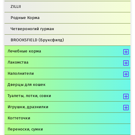
ZILLII
Родные Корма
Четвероногий гурман
BROOKSFIELD (Бруксфилд)
Лечебные корма
Лакомства
Наполнители
Дверцы для кошек
Туалеты, лотки, совки
Игрушки, дразнилки
Когтеточки
Переноски, сумки