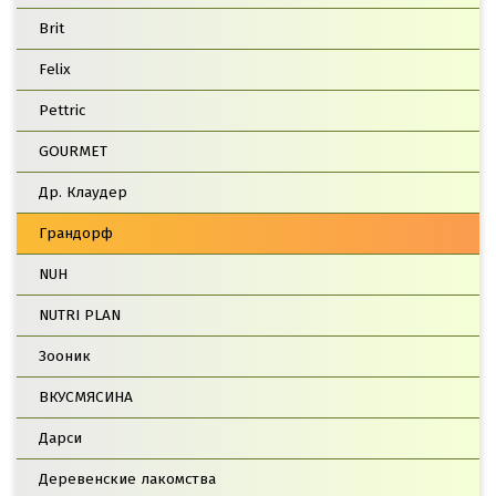
Brit
Felix
Pettric
GOURMET
Др. Клаудер
Грандорф
NUH
NUTRI PLAN
Зооник
ВКУСМЯСИНА
Дарси
Деревенские лакомства