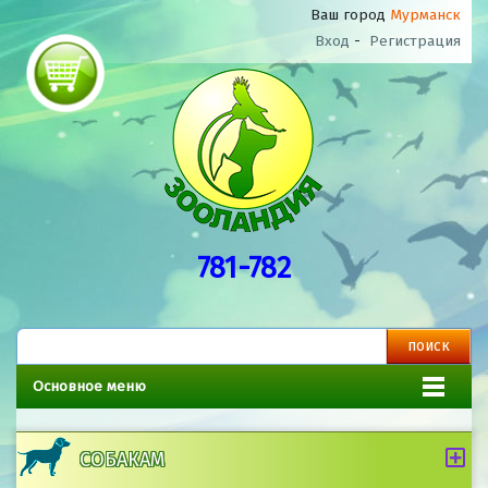
Ваш город
Мурманск
Вход
-
Регистрация
781-782
Основное меню
СОБАКАМ