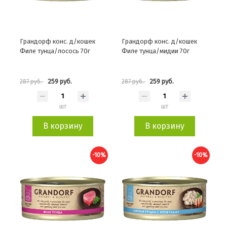
Грандорф конс. д/кошек
Грандорф конс. д/кошек
Филе тунца/лосось 70г
Филе тунца/мидии 70г
259 руб.
259 руб.
287 руб.
287 руб.
шт
шт
В корзину
В корзину
-10%
-10%