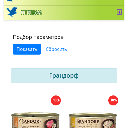
ПТИЦАМ
Подбор параметров
Грандорф
-10%
-10%