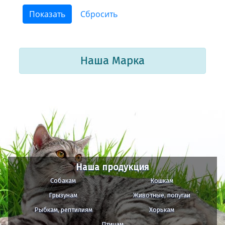
Наша Марка
Наша продукция
Собакам
Кошкам
Грызунам
Животные, попугаи
Рыбкам, рептилиям
Хорькам
Птицам