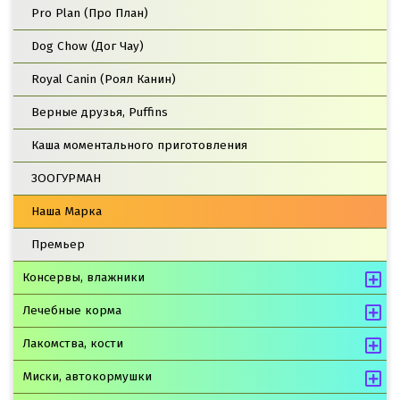
Pro Plan (Про План)
Dog Chow (Дог Чау)
Royal Canin (Роял Канин)
Верные друзья, Puffins
Каша моментального приготовления
ЗООГУРМАН
Наша Марка
Премьер
Консервы, влажники
Лечебные корма
Лакомства, кости
Миски, автокормушки