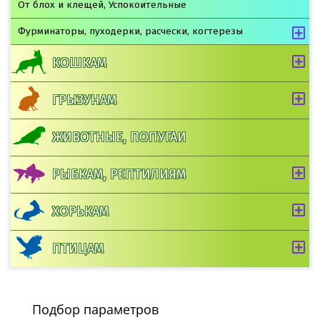
От блох и клещей, Успокоительные
Фурминаторы, пуходерки, расчески, когтерезы
КОШКАМ
ГРЫЗУНАМ
ЖИВОТНЫЕ, ПОПУГАИ
РЫБКАМ, РЕПТИЛИЯМ
ХОРЬКАМ
ПТИЦАМ
Подбор параметров