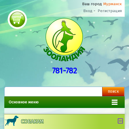
Ваш город
Мурманск
Вход
-
Регистрация
781-782
Основное меню
СОБАКАМ