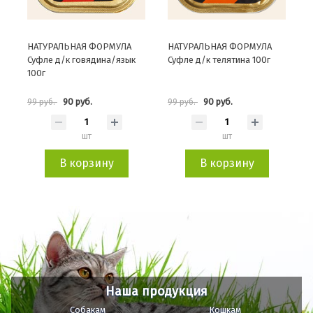
НАТУРАЛЬНАЯ ФОРМУЛА
НАТУРАЛЬНАЯ ФОРМУЛА
Суфле д/к говядина/язык
Суфле д/к телятина 100г
100г
90 руб.
90 руб.
99 руб.
99 руб.
шт
шт
В корзину
В корзину
Наша продукция
Собакам
Кошкам