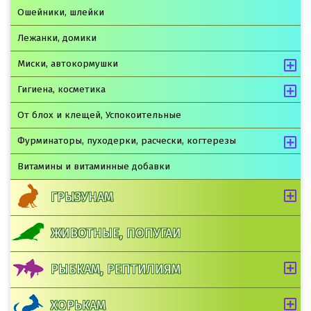
Ошейники, шлейки
Лежанки, домики
Миски, автокормушки
Гигиена, косметика
От блох и клещей, Успокоительные
Фурминаторы, пуходерки, расчески, когтерезы
Витамины и витаминные добавки
ГРЫЗУНАМ
ЖИВОТНЫЕ, ПОПУГАИ
РЫБКАМ, РЕПТИЛИЯМ
ХОРЬКАМ