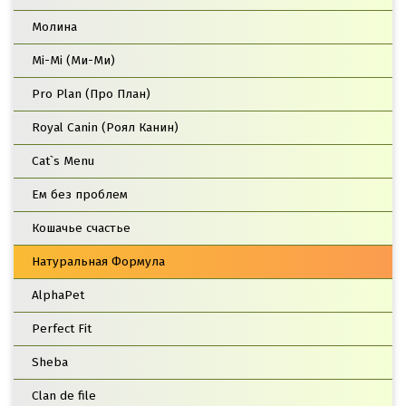
Молина
Mi-Mi (Ми-Ми)
Pro Plan (Про План)
Royal Canin (Роял Канин)
Cat`s Menu
Ем без проблем
Кошачье счастье
Натуральная Формула
AlphaPet
Perfect Fit
Sheba
Clan de file