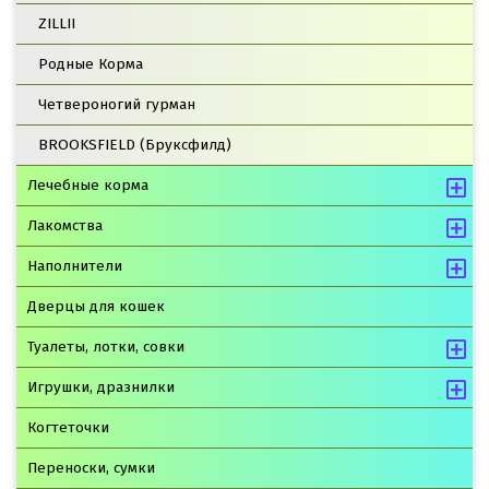
ZILLII
Родные Корма
Четвероногий гурман
BROOKSFIELD (Бруксфилд)
Лечебные корма
Лакомства
Наполнители
Дверцы для кошек
Туалеты, лотки, совки
Игрушки, дразнилки
Когтеточки
Переноски, сумки