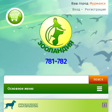
Ваш город
Мурманск
Вход
-
Регистрация
781-782
Основное меню
СОБАКАМ