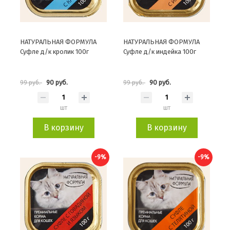
НАТУРАЛЬНАЯ ФОРМУЛА
НАТУРАЛЬНАЯ ФОРМУЛА
Суфле д/к кролик 100г
Суфле д/к индейка 100г
90 руб.
90 руб.
99 руб.
99 руб.
шт
шт
В корзину
В корзину
-9%
-9%