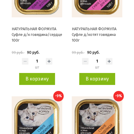
НАТУРАЛЬНАЯ ФОРМУЛА
НАТУРАЛЬНАЯ ФОРМУЛА
Суфле д/к говядина/сердце
Суфле д/котят говядина
100г
100г
90 руб.
90 руб.
99 руб.
99 руб.
шт
шт
В корзину
В корзину
-9%
-9%