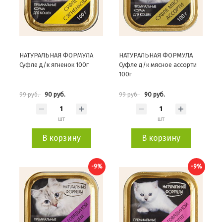
НАТУРАЛЬНАЯ ФОРМУЛА
НАТУРАЛЬНАЯ ФОРМУЛА
Суфле д/к ягненок 100г
Суфле д/к мясное ассорти
100г
90 руб.
90 руб.
99 руб.
99 руб.
шт
шт
В корзину
В корзину
-9%
-9%