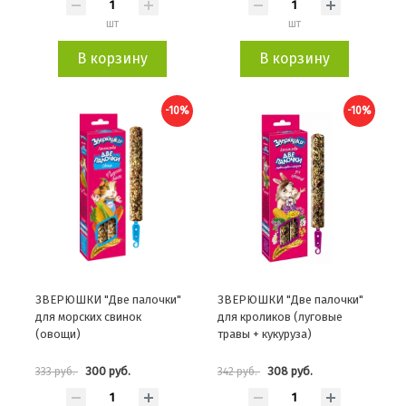
шт
шт
В корзину
В корзину
-10%
-10%
ЗВЕРЮШКИ "Две палочки"
ЗВЕРЮШКИ "Две палочки"
для морских свинок
для кроликов (луговые
(овощи)
травы + кукуруза)
300 руб.
308 руб.
333 руб.
342 руб.