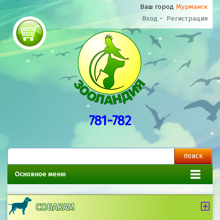
Ваш город
Мурманск
Вход
-
Регистрация
781-782
Основное меню
СОБАКАМ