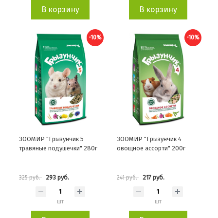
В корзину
В корзину
-10%
-10%
ЗООМИР "Грызунчик 5
ЗООМИР "Грызунчик 4
травяные подушечки" 280г
овощное ассорти" 200г
293 руб.
217 руб.
325 руб.
241 руб.
шт
шт