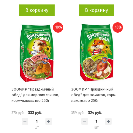
В корзину
В корзину
-10%
-10%
ЗООМИР "Праздничный
ЗООМИР "Праздничный
обед" для морских свинок,
обед" для хомяков, корм-
корм-лакомство 250г
лакомство 250г
333 руб.
324 руб.
370 руб.
359 руб.
шт
шт