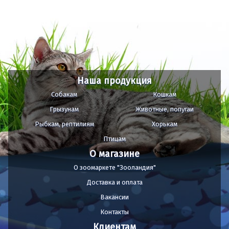
Наша продукция
Собакам
Кошкам
Грызунам
Животные, попугаи
Рыбкам, рептилиям
Хорькам
Птицам
О магазине
О зоомаркете "Зооландия"
Доставка и оплата
Вакансии
Контакты
Клиентам