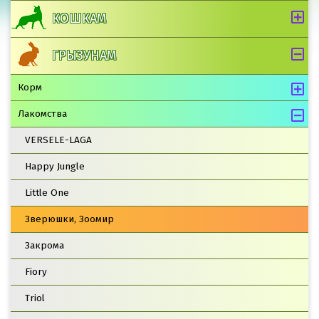
КОШКАМ
ГРЫЗУНАМ
Корм
Лакомства
VERSELE-LAGA
Happy Jungle
Little One
Зверюшки, Зоомир
Закрома
Fiory
Triol