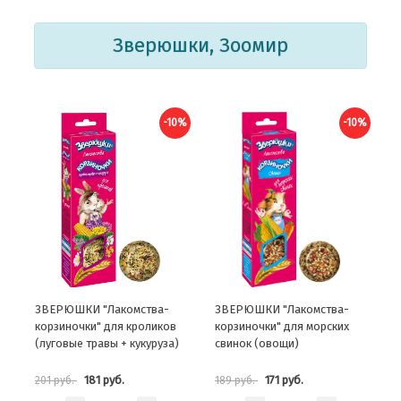
Зверюшки, Зоомир
-10%
-10%
ЗВЕРЮШКИ "Лакомства-
ЗВЕРЮШКИ "Лакомства-
корзиночки" для кроликов
корзиночки" для морских
(луговые травы + кукуруза)
свинок (овощи)
181 руб.
171 руб.
201 руб.
189 руб.