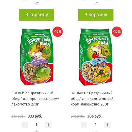
шт
шт
В корзину
В корзину
-10%
-10%
ЗООМИР "Праздничный
ЗООМИР "Праздничный
обед" для кроликов, корм-
обед" для крыс и мышей,
лакомство 270г
корм-лакомство 250г
333 руб.
306 руб.
370 руб.
340 руб.
шт
шт