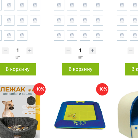
шт
шт
В корзину
В корзину
В 
-10%
-10%