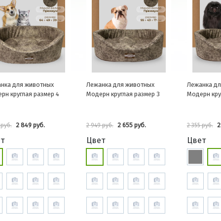
нка для животных
Лежанка для животных
Лежанка дл
рн круглая размер 4
Модерн круглая размер 3
Модерн кру
2 849 руб.
2 655 руб.
2
 руб.
2 949 руб.
2 355 руб.
т
Цвет
Цвет