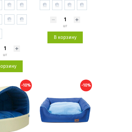
шт
В корзину
шт
корзину
-10%
-10%