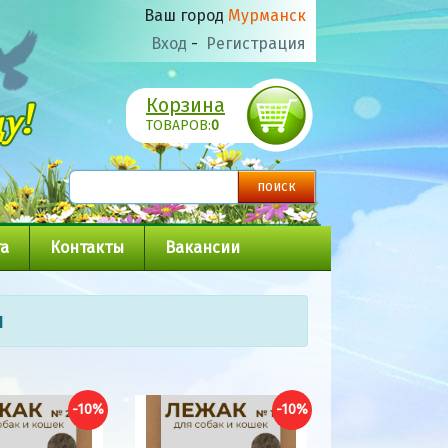
Ваш город
Мурманск
Вход
-
Регистрация
Корзина
ТОВАРОВ:
0
а
Контакты
Вакансии
и
-10%
-10%