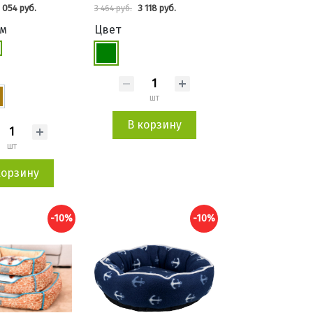
 054 руб.
3 118 руб.
3 464 руб.
см
Цвет
шт
В корзину
шт
корзину
-10%
-10%