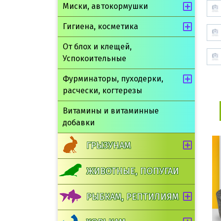
Миски, автокормушки
Гигиена, косметика
От блох и клещей,
Успокоительные
Фурминаторы, пуходерки,
расчески, когтерезы
Витамины и витаминные
добавки
ГРЫЗУНАМ
ЖИВОТНЫЕ, ПОПУГАИ
РЫБКАМ, РЕПТИЛИЯМ