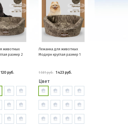
я животных
Лежанка для животных
глая размер 2
Модерн круглая размер 1
 120 руб.
1 423 руб.
1 581 руб.
Цвет