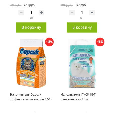
273 руб.
327 руб.
321 руб.
384 руб.
шт
шт
В корзину
В корзину
-15%
-15%
Наполнитель Барсик
Наполнитель ПУСИ КЭТ
Эффект впитывающий 4,54л
океанический 4,5л