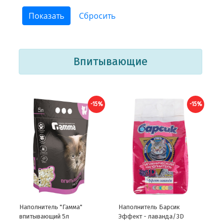
Впитывающие
-15%
-15%
Наполнитель "Гамма"
Наполнитель Барсик
впитывающий 5л
Эффект - лаванда/3D