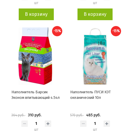
шт
шт
В корзину
В корзину
-15%
-15%
Наполнитель Барсик
Наполнитель ПУСИ КЭТ
Эконом впитывающий 4.54л
океанический 10л
310 руб.
485 руб.
364 руб.
570 руб.
шт
шт