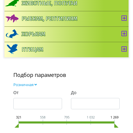
ЖИВОТНЫЕ, ПОПУГАИ
РЫБКАМ, РЕПТИЛИЯМ
ХОРЬКАМ
ПТИЦАМ
Подбор параметров
Розничная
От
До
321
558
795
1 032
1 269