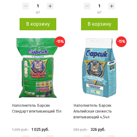
шт
шт
В корзину
В корзину
-15%
-15%
Наполнитель Барсик
Наполнитель Барсик
Стандарт впитывающий 15л
Альпийская свежесть
впитывающий 4,54л
1 025 руб.
326 руб.
1 205 руб.
383 руб.