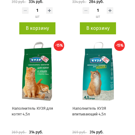
334 руб.
284 руб.
392 руб.
334 руб.
шт
шт
В корзину
В корзину
-15%
-15%
Наполнитель КУЗЯ для
Наполнитель КУЗЯ
котят 4,5л
впитывающий 4,5л
314 руб.
314 руб.
369 руб.
369 руб.