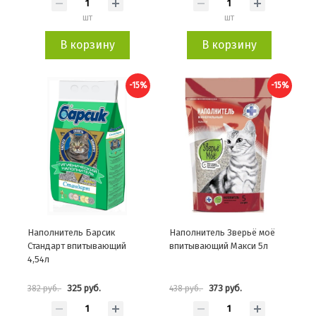
шт
шт
В корзину
В корзину
-15%
-15%
Наполнитель Барсик
Наполнитель Зверьё моё
Стандарт впитывающий
впитывающий Макси 5л
4,54л
325 руб.
373 руб.
382 руб.
438 руб.