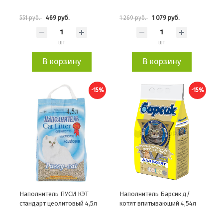
469 руб.
1 079 руб.
551 руб.
1 269 руб.
шт
шт
В корзину
В корзину
-15%
-15%
Наполнитель ПУСИ КЭТ
Наполнитель Барсик д/
стандарт цеолитовый 4,5л
котят впитывающий 4,54л