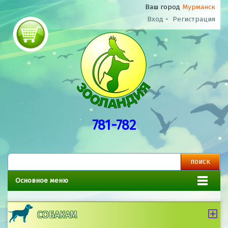
Ваш город
Мурманск
Вход
-
Регистрация
781-782
Основное меню
СОБАКАМ