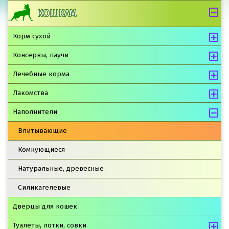
КОШКАМ
Корм сухой
Консервы, паучи
Лечебные корма
Лакомства
Наполнители
Впитывающие
Комкующиеся
Натуральные, древесные
Силикагелевые
Дверцы для кошек
Туалеты, лотки, совки