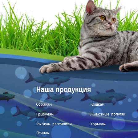
Наша продукция
Собакам
Кошкам
Грызунам
Животные, попугаи
Рыбкам, рептилиям
Хорькам
Птицам