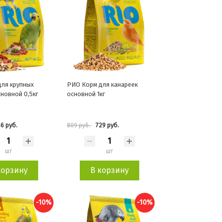
ля крупных
РИО Корм для канареек
сновной 0,5кг
основной 1кг
6 руб.
729 руб.
809 руб.
шт
шт
корзину
В корзину
-10%
-10%