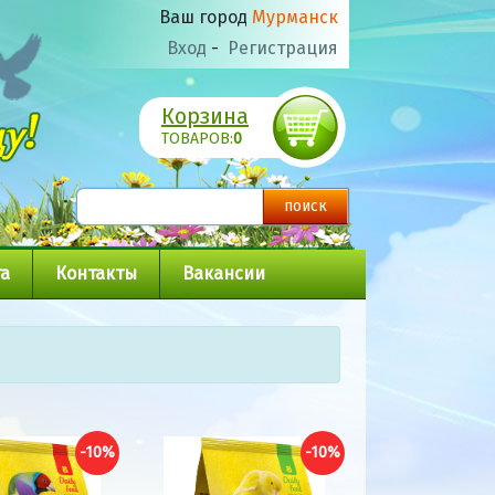
Ваш город
Мурманск
Вход
-
Регистрация
Корзина
ТОВАРОВ:
0
а
Контакты
Вакансии
-10%
-10%