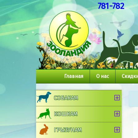
781-782
Главная
О нас
Скидки
СОБАКАМ
КОШКАМ
ГРЫЗУНАМ