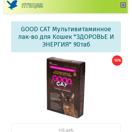
ПТИЦАМ
GOOD CAT Мультивитаминное
лак-во для Кошек "ЗДОРОВЬЕ И
ЭНЕРГИЯ" 90таб
-10%
115 руб.