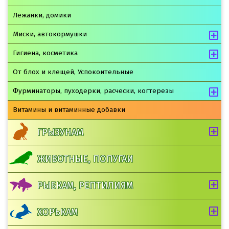
Лежанки, домики
Миски, автокормушки
Гигиена, косметика
От блох и клещей, Успокоительные
Фурминаторы, пуходерки, расчески, когтерезы
Витамины и витаминные добавки
ГРЫЗУНАМ
ЖИВОТНЫЕ, ПОПУГАИ
РЫБКАМ, РЕПТИЛИЯМ
ХОРЬКАМ