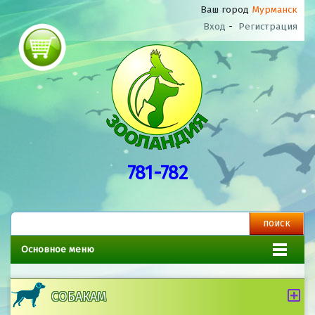
Ваш город
Мурманск
Вход
-
Регистрация
781-782
Основное меню
СОБАКАМ