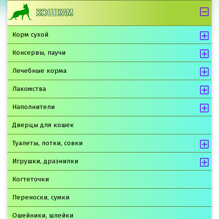
КОШКАМ
Корм сухой
Консервы, паучи
Лечебные корма
Лакомства
Наполнители
Дверцы для кошек
Туалеты, лотки, совки
Игрушки, дразнилки
Когтеточки
Переноски, сумки
Ошейники, шлейки