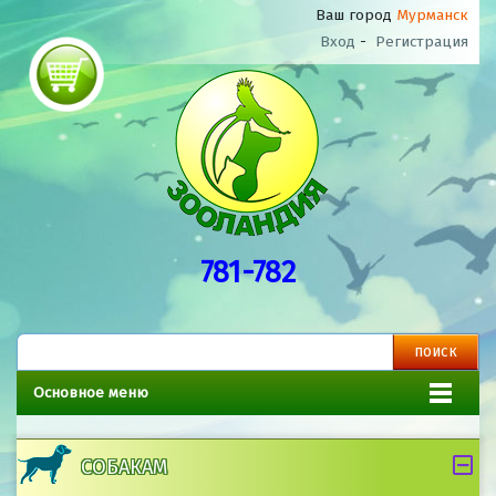
Ваш город
Мурманск
Вход
-
Регистрация
781-782
Основное меню
СОБАКАМ