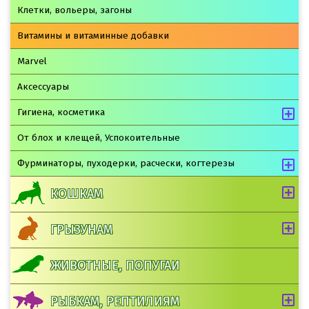
Клетки, вольеры, загоны
Витамины и витаминные добавки
Marvel
Аксессуары
Гигиена, косметика
От блох и клещей, Успокоительные
Фурминаторы, пуходерки, расчески, когтерезы
КОШКАМ
ГРЫЗУНАМ
ЖИВОТНЫЕ, ПОПУГАИ
РЫБКАМ, РЕПТИЛИЯМ