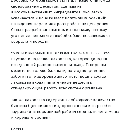
Добавка, которая может стать для вашего питомца
своеобразным десертом, сделана из
высококачественных ингредиентов, оно легко
усваивается и не вызывает негативных реакций:
выпадения шерсти или расстройств пищеварения.
Состав разработан опытными зоологами, поэтому
угощение понравится любой собаке независимо от
возраста и породы.
"МУЛЬТИВИТАМИННЫЕ ЛАКОМСТВА GOOD DOG - это
вкусное и полезное лакомство, которое дополнит
ежедневный рацион вашего питомца. Теперь вы
можете не только баловать, но и одновременно
заботиться о здоровье животного, ведь в состав
лакомства входят питательные вещества,
стимулирующие работу всех систем организма.
Так же лакомство содержит необходимое количество
биотина (для питания и здоровья кожи и шерсти) и
таурина (для нормальной работы сердца, печени, мозга
и хорошего зрения).
Состав: