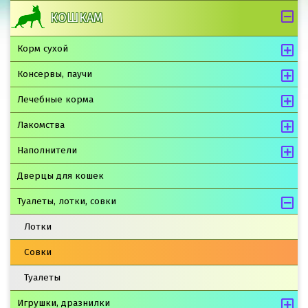
КОШКАМ
Корм сухой
Консервы, паучи
Лечебные корма
Лакомства
Наполнители
Дверцы для кошек
Туалеты, лотки, совки
Лотки
Совки
Туалеты
Игрушки, дразнилки