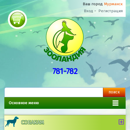
Ваш город
Мурманск
Вход
-
Регистрация
781-782
Основное меню
СОБАКАМ