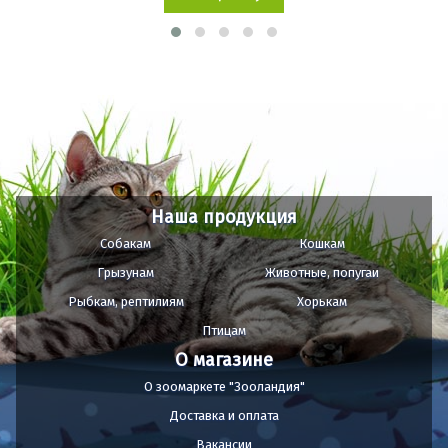
Наша продукция
Собакам
Кошкам
Грызунам
Животные, попугаи
Рыбкам, рептилиям
Хорькам
Птицам
О магазине
О зоомаркете "Зооландия"
Доставка и оплата
Вакансии