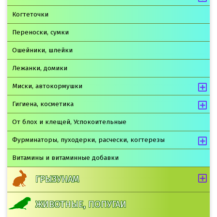
Когтеточки
Переноски, сумки
Ошейники, шлейки
Лежанки, домики
Миски, автокормушки
Гигиена, косметика
От блох и клещей, Успокоительные
Фурминаторы, пуходерки, расчески, когтерезы
Витамины и витаминные добавки
ГРЫЗУНАМ
ЖИВОТНЫЕ, ПОПУГАИ