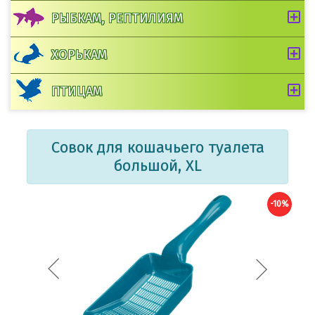
РЫБКАМ, РЕПТИЛИЯМ
ХОРЬКАМ
ПТИЦАМ
Совок для кошачьего туалета
большой, XL
-10%