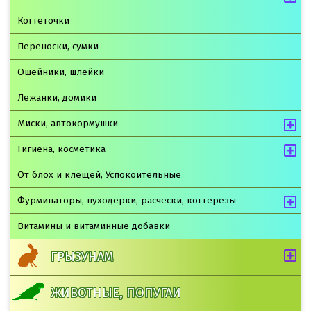
Когтеточки
Переноски, сумки
Ошейники, шлейки
Лежанки, домики
Миски, автокормушки
Гигиена, косметика
От блох и клещей, Успокоительные
Фурминаторы, пуходерки, расчески, когтерезы
Витамины и витаминные добавки
ГРЫЗУНАМ
ЖИВОТНЫЕ, ПОПУГАИ