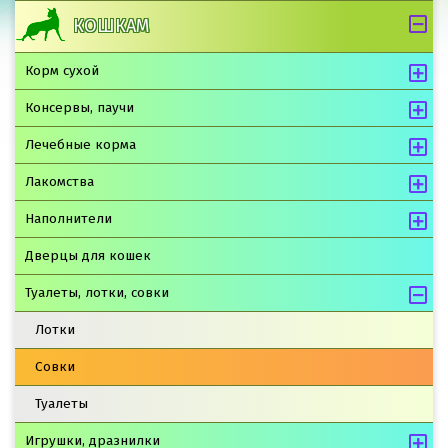
КОШКАМ
Корм сухой
Консервы, паучи
Лечебные корма
Лакомства
Наполнители
Дверцы для кошек
Туалеты, лотки, совки
Лотки
Совки
Туалеты
Игрушки, дразнилки