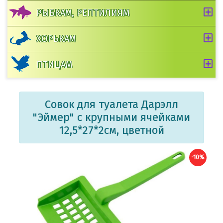
РЫБКАМ, РЕПТИЛИЯМ
ХОРЬКАМ
ПТИЦАМ
Совок для туалета Дарэлл
"Эймер" с крупными ячейками
12,5*27*2см, цветной
-10%