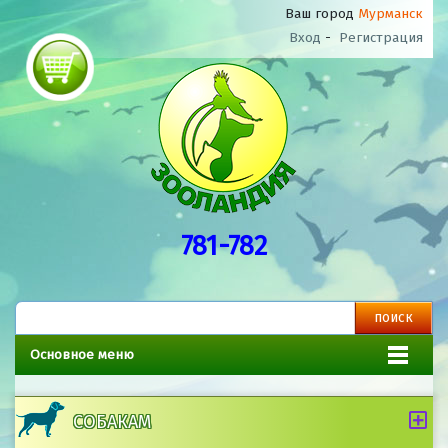
Ваш город
Мурманск
Вход
-
Регистрация
781-782
Основное меню
СОБАКАМ