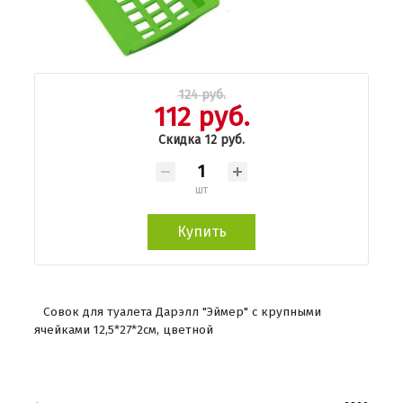
124 руб.
112 руб.
Скидка 12 руб.
шт
Купить
Совок для туалета Дарэлл "Эймер" с крупными
ячейками 12,5*27*2см, цветной