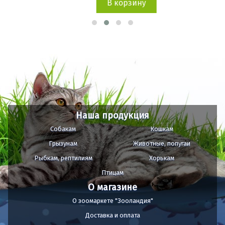
В корзину
Наша продукция
Собакам
Кошкам
Грызунам
Животные, попугаи
Рыбкам, рептилиям
Хорькам
Птицам
О магазине
О зоомаркете "Зооландия"
Доставка и оплата