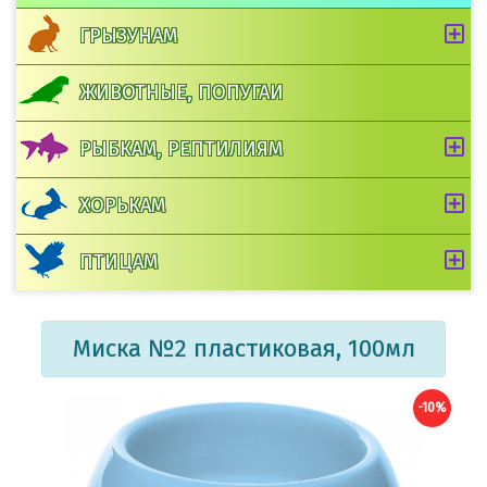
ГРЫЗУНАМ
ЖИВОТНЫЕ, ПОПУГАИ
РЫБКАМ, РЕПТИЛИЯМ
ХОРЬКАМ
ПТИЦАМ
Миска №2 пластиковая, 100мл
-10%