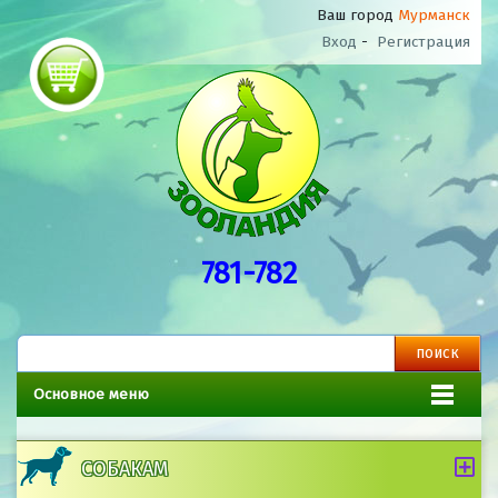
Ваш город
Мурманск
Вход
-
Регистрация
781-782
Основное меню
СОБАКАМ