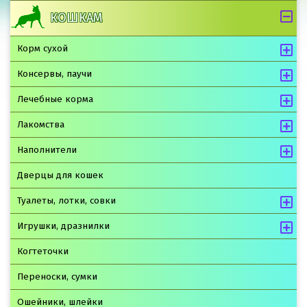
КОШКАМ
Корм сухой
Консервы, паучи
Лечебные корма
Лакомства
Наполнители
Дверцы для кошек
Туалеты, лотки, совки
Игрушки, дразнилки
Когтеточки
Переноски, сумки
Ошейники, шлейки