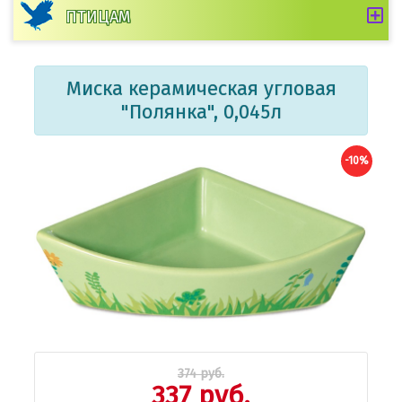
ПТИЦАМ
Миска керамическая угловая
"Полянка", 0,045л
-10%
374 руб.
337 руб.