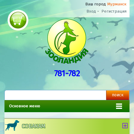
Ваш город
Мурманск
Вход
-
Регистрация
781-782
Основное меню
СОБАКАМ