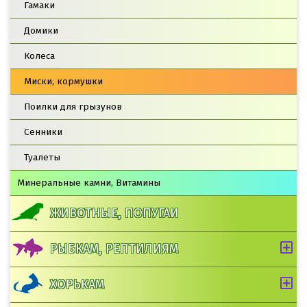
Гамаки
Домики
Колеса
Миски, кормушки
Поилки для грызунов
Сенники
Туалеты
Минеральные камни, Витамины
ЖИВОТНЫЕ, ПОПУГАИ
РЫБКАМ, РЕПТИЛИЯМ
ХОРЬКАМ