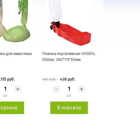
ка для животных
Поилка портативная SH3674,
500мл, 260*70*60мм
 315 руб.
438 руб.
486 руб.
шт
шт
корзину
В корзину