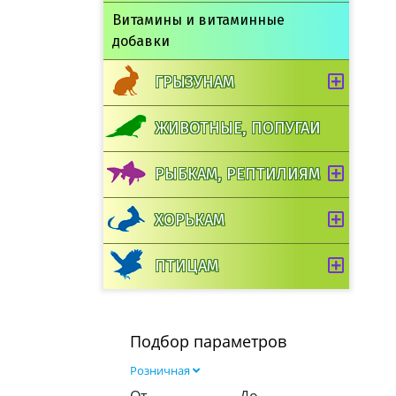
Витамины и витаминные
добавки
ГРЫЗУНАМ
ЖИВОТНЫЕ, ПОПУГАИ
РЫБКАМ, РЕПТИЛИЯМ
ХОРЬКАМ
ПТИЦАМ
Подбор параметров
Розничная