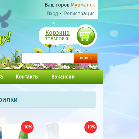
Ваш город
Мурманск
Вход
-
Регистрация
Корзина
ТОВАРОВ:
0
а
Контакты
Вакансии
оилки
-10%
-10%