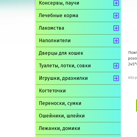
Консервы, паучи
Лечебные корма
Лакомства
Наполнители
Поил
Дверцы для кошек
розо
245*
Туалеты, лотки, совки
Игрушки, дразнилки
652 
Когтеточки
Переноски, сумки
Ошейники, шлейки
Лежанки, домики