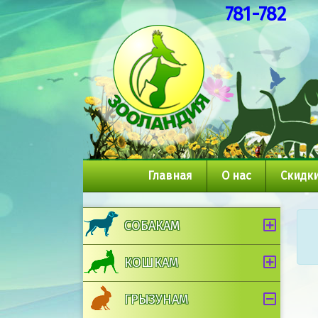
781-782
Главная
О нас
Скидки
СОБАКАМ
КОШКАМ
ГРЫЗУНАМ