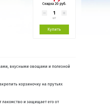
Скидка 20 руб.
шт
Купить
вами, вкусными овощами и полезной
акрепить корзиночку на прутьях
 лакомство и защищает его от