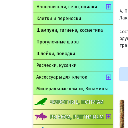
Наполнители, сено, опилки
4. 
Лак
Клетки и переноски
Шампуни, гигиена, косметика
Сос
оду
Прогулочные шары
тра
Шлейки, поводки
Расчески, кусачки
Аксессуары для клеток
Минеральные камни, Витамины
-10%
-10
ЖИВОТНЫЕ, ПОПУГАИ
РЫБКАМ, РЕПТИЛИЯМ