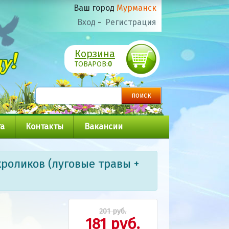
Ваш город
Мурманск
Вход
-
Регистрация
Корзина
ТОВАРОВ:
0
а
Контакты
Вакансии
роликов (луговые травы +
201 руб.
181 руб.