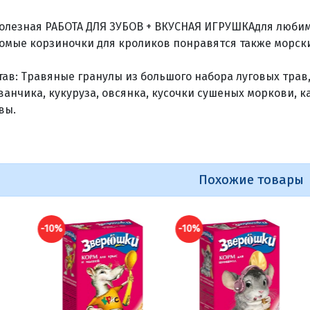
Полезная РАБОТА ДЛЯ ЗУБОВ + ВКУСНАЯ ИГРУШКАдля люби
омые корзиночки для кроликов понравятся также морски
тав: Травяные гранулы из большого набора луговых трав,
ванчика, кукуруза, овсянка, кусочки сушеных моркови, к
вы.
Похожие товары
%
-10%
-10%