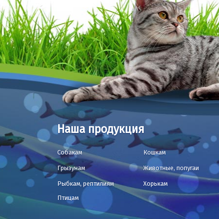
Наша продукция
Собакам
Кошкам
Грызунам
Животные, попугаи
Рыбкам, рептилиям
Хорькам
Птицам