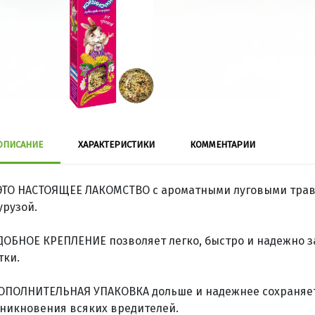
ОПИСАНИЕ
ХАРАКТЕРИСТИКИ
КОММЕНТАРИИ
 ЭТО НАСТОЯЩЕЕ ЛАКОМСТВО с ароматными луговыми тра
урузой.
УДОБНОЕ КРЕПЛЕНИЕ позволяет легко, быстро и надежно з
тки.
ДОПОЛНИТЕЛЬНАЯ УПАКОВКА дольше и надежнее сохраняет
никновения всяких вредителей.