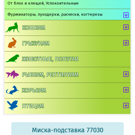
От блох и клещей, Успокоительные
Фурминаторы, пуходерки, расчески, когтерезы
КОШКАМ
ГРЫЗУНАМ
ЖИВОТНЫЕ, ПОПУГАИ
РЫБКАМ, РЕПТИЛИЯМ
ХОРЬКАМ
ПТИЦАМ
Миска-подставка 77030