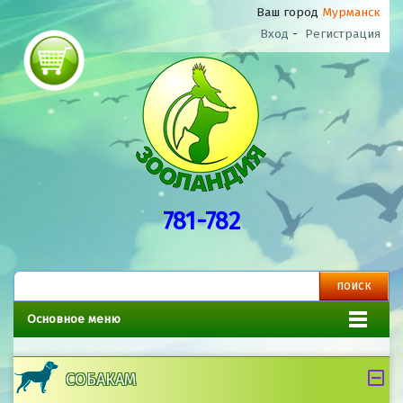
Ваш город
Мурманск
Вход
-
Регистрация
781-782
Основное меню
СОБАКАМ