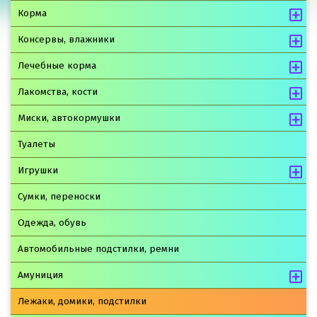
Корма
Консервы, влажники
Лечебные корма
Лакомства, кости
Миски, автокормушки
Туалеты
Игрушки
Сумки, переноски
Одежда, обувь
Автомобильные подстилки, ремни
Амуниция
Лежаки, домики, подстилки