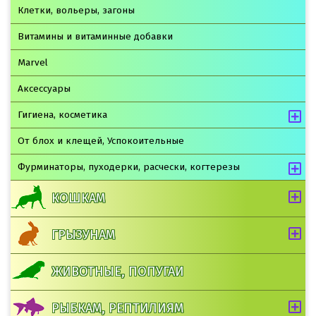
Клетки, вольеры, загоны
Витамины и витаминные добавки
Marvel
Аксессуары
Гигиена, косметика
От блох и клещей, Успокоительные
Фурминаторы, пуходерки, расчески, когтерезы
КОШКАМ
ГРЫЗУНАМ
ЖИВОТНЫЕ, ПОПУГАИ
РЫБКАМ, РЕПТИЛИЯМ