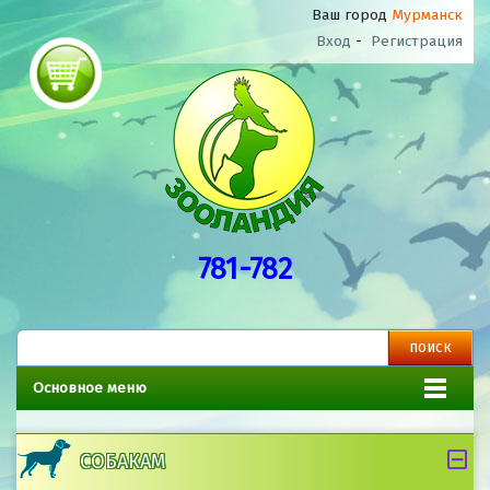
Ваш город
Мурманск
Вход
-
Регистрация
781-782
Основное меню
СОБАКАМ