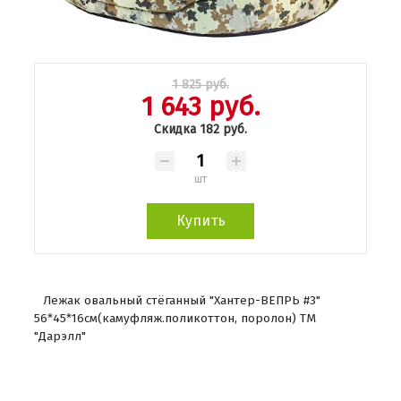
1 825 руб.
1 643 руб.
Скидка 182 руб.
шт
Купить
Лежак овальный стёганный "Хантер-ВЕПРЬ #3"
56*45*16см(камуфляж.поликоттон, поролон) ТМ
"Дарэлл"