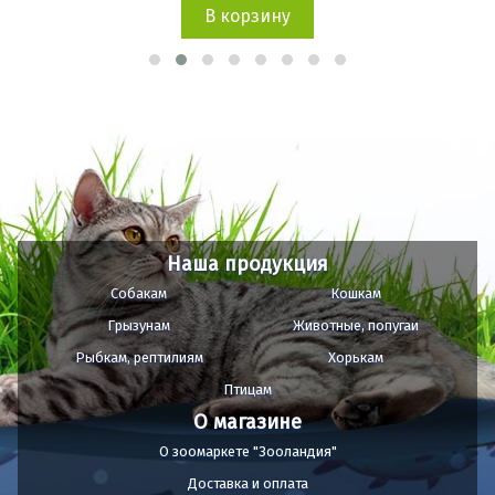
В корзину
Наша продукция
Собакам
Кошкам
Грызунам
Животные, попугаи
Рыбкам, рептилиям
Хорькам
Птицам
О магазине
О зоомаркете "Зооландия"
Доставка и оплата