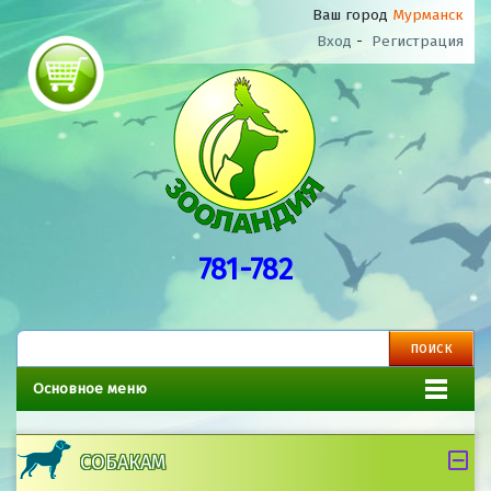
Ваш город
Мурманск
Вход
-
Регистрация
781-782
Основное меню
СОБАКАМ