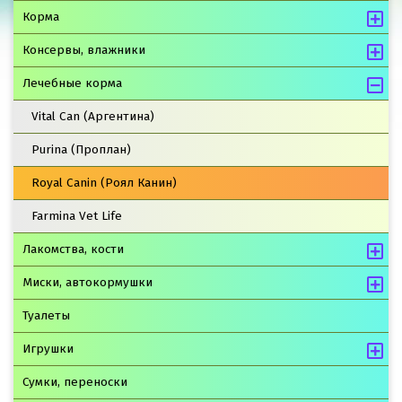
Корма
Консервы, влажники
Лечебные корма
Vital Can (Аргентина)
Purina (Проплан)
Royal Canin (Роял Канин)
Farmina Vet Life
Лакомства, кости
Миски, автокормушки
Туалеты
Игрушки
Сумки, переноски