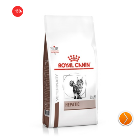
-15%
-14