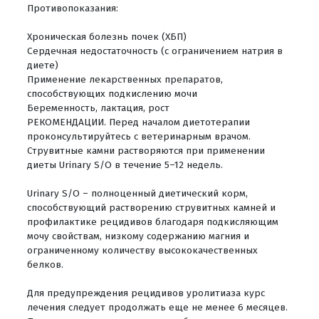
Противопоказания:
Хроническая болезнь почек (ХБП)
Сердечная недостаточность (с ограничением натрия в
диете)
Применение лекарственных препаратов,
способствующих подкислению мочи
Беременность, лактация, рост
РЕКОМЕНДАЦИИ. Перед началом диетотерапии
проконсультируйтесь с ветеринарным врачом.
Струвитные камни растворяются при применении
диеты Urinary S/O в течение 5–12 недель.
Urinary S/O – полноценный диетический корм,
способствующий растворению струвитных камней и
профилактике рецидивов благодаря подкисляющим
мочу свойствам, низкому содержанию магния и
ограниченному количеству высококачественных
белков.
Для предупреждения рецидивов уролитиаза курс
лечения следует продолжать еще не менее 6 месяцев.