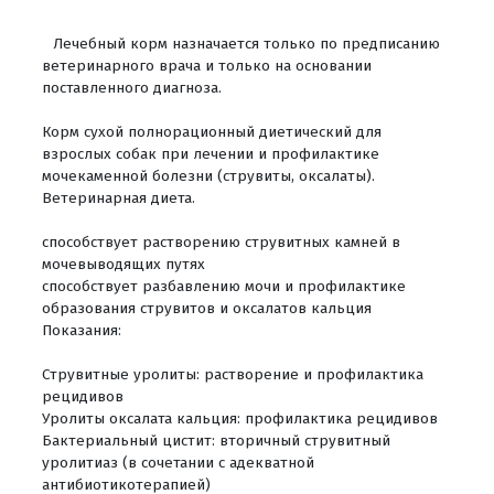
Лечебный корм назначается только по предписанию
ветеринарного врача и только на основании
поставленного диагноза.
Корм сухой полнорационный диетический для
взрослых собак при лечении и профилактике
мочекаменной болезни (струвиты, оксалаты).
Ветеринарная диета.
способствует растворению струвитных камней в
мочевыводящих путях
способствует разбавлению мочи и профилактике
образования струвитов и оксалатов кальция
Показания:
Струвитные уролиты: растворение и профилактика
рецидивов
Уролиты оксалата кальция: профилактика рецидивов
Бактериальный цистит: вторичный струвитный
уролитиаз (в сочетании с адекватной
антибиотикотерапией)