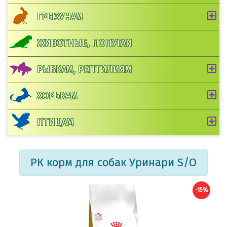
ГРЫЗУНАМ
ЖИВОТНЫЕ, ПОПУГАИ
РЫБКАМ, РЕПТИЛИЯМ
ХОРЬКАМ
ПТИЦАМ
РК корм для собак Уринари S/O
-15%