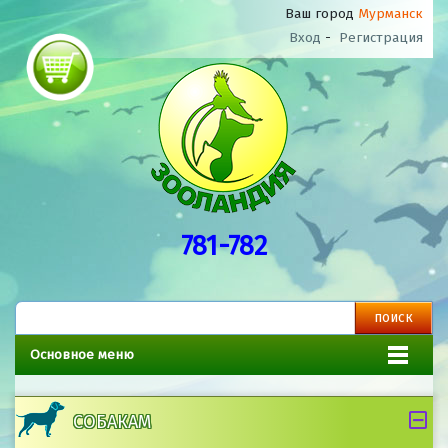
Ваш город
Мурманск
Вход
-
Регистрация
781-782
Основное меню
СОБАКАМ