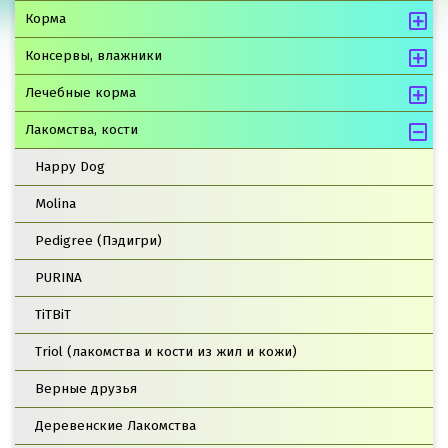
Корма
Консервы, влажники
Лечебные корма
Лакомства, кости
Happy Dog
Molina
Pedigree (Пэдигри)
PURINA
TiTBiT
Triol (лакомства и кости из жил и кожи)
Верные друзья
Деревенские Лакомства