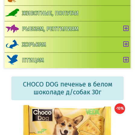
ЖИВОТНЫЕ, ПОПУГАИ
РЫБКАМ, РЕПТИЛИЯМ
ХОРЬКАМ
ПТИЦАМ
CHOCO DOG печенье в белом
шоколаде д/собак 30г
-10%