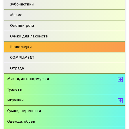
Зубочистики
Мнямс
Оленьи рога
Сумки для лакомств
Шоколадки
COMPLIMENT
Отрада
Миски, автокормушки
Туалеты
Игрушки
Сумки, переноски
Одежда, обувь