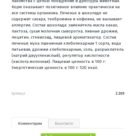
лакомства с целью поощрения и дрессуры животных.
Корм оказывает позитивное влияние практически на
все системы организма. Печенье в шоколаде не
содержит сахара, теобромина и кофеина, не вызывает
аллергии. Состав шоколада: заменитель масла какао,
лактоза, сухая молочная сыворотка, пивные дрожжи,
лецитин, стевиозид, пищевой ароматизатор. Состав
печенья: мука пшеничная хлебопекарная 1 сорта, вода
питьевая, дрожжи хлебопекарные, соль, разрыхлитель
(натрий двууглекислый), регулятор кислотности
(кислота молочная). Пищевая ценность в 100 г:
Энергетическая ценность в 100 г: 520 ккал.
Артикул
2.309
Комментарии
Вконтакте