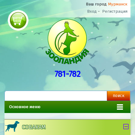
Ваш город
Мурманск
Вход
-
Регистрация
781-782
Основное меню
СОБАКАМ