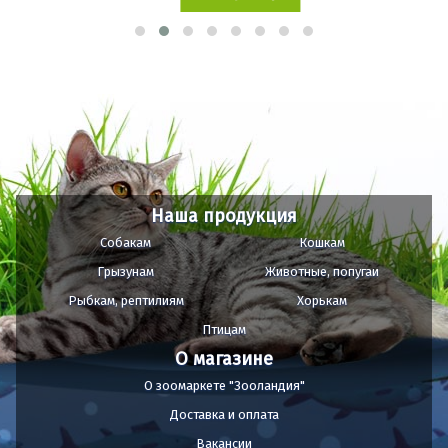
Наша продукция
Собакам
Кошкам
Грызунам
Животные, попугаи
Рыбкам, рептилиям
Хорькам
Птицам
О магазине
О зоомаркете "Зооландия"
Доставка и оплата
Вакансии