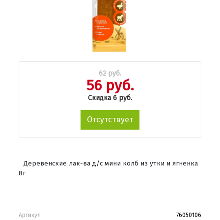
62 руб.
56 руб.
Скидка 6 руб.
Отсутствует
Деревенские лак-ва д/с мини колб из утки и ягненка
8г
Артикул
76050106