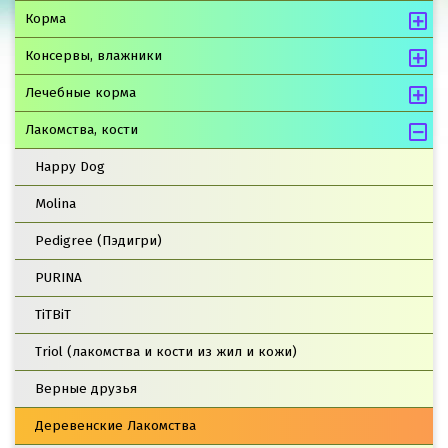
Корма
Консервы, влажники
Лечебные корма
Лакомства, кости
Happy Dog
Molina
Pedigree (Пэдигри)
PURINA
TiTBiT
Triol (лакомства и кости из жил и кожи)
Верные друзья
Деревенские Лакомства