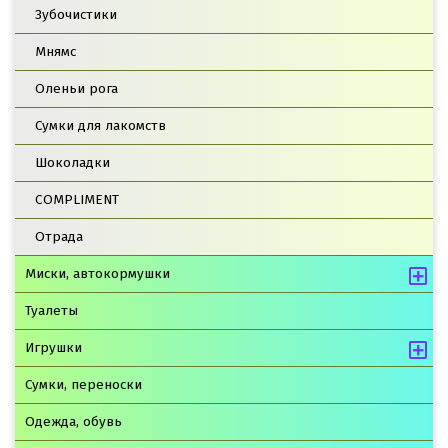
Зубочистики
Мнямс
Оленьи рога
Сумки для лакомств
Шоколадки
COMPLIMENT
Отрада
Миски, автокормушки
Туалеты
Игрушки
Сумки, переноски
Одежда, обувь