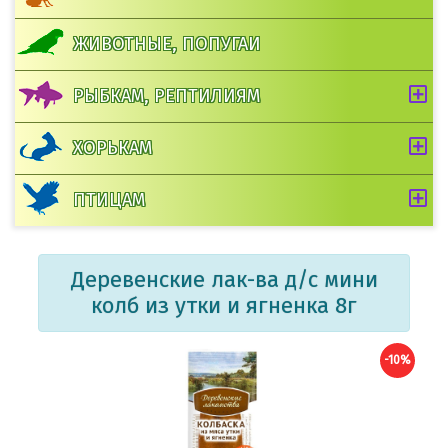
ЖИВОТНЫЕ, ПОПУГАИ
РЫБКАМ, РЕПТИЛИЯМ
ХОРЬКАМ
ПТИЦАМ
Деревенские лак-ва д/с мини
колб из утки и ягненка 8г
-10%