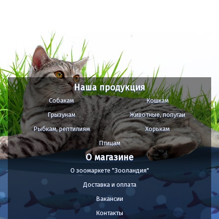
Наша продукция
Собакам
Кошкам
Грызунам
Животные, попугаи
Рыбкам, рептилиям
Хорькам
Птицам
О магазине
О зоомаркете "Зооландия"
Доставка и оплата
Вакансии
Контакты