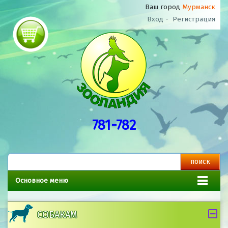
Ваш город
Мурманск
Вход
-
Регистрация
781-782
Основное меню
СОБАКАМ