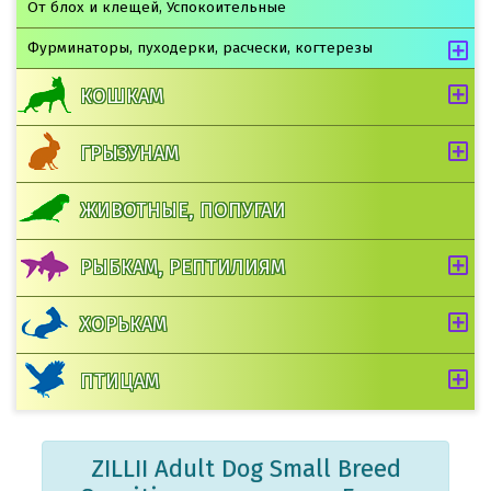
От блох и клещей, Успокоительные
Фурминаторы, пуходерки, расчески, когтерезы
КОШКАМ
ГРЫЗУНАМ
ЖИВОТНЫЕ, ПОПУГАИ
РЫБКАМ, РЕПТИЛИЯМ
ХОРЬКАМ
ПТИЦАМ
ZILLII Adult Dog Small Breed