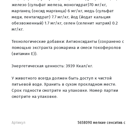
железо (сульфат железа, моногидрат)70 мг/кг,
марганец (оксид марганца) 6 мг/кг, медь (сульфат
меди, пентагидрат) 7.7 мг/кг, йод (йодат кальция
обезвоженный) 1.7 мг/кг, селен (селенит натрия) 0.2
мг/кг.
Технологические добавки: Антиоксиданты (сохранено с
помощью экстракта розмарина и смеси токоферолов
(витамин Е)).
Энергетическая ценность: 3939 Ккал/кг.
У животного всегда должен быть доступ к чистой
питьевой воде. Хранить в сухом прохладном месте.
Срок годности смотрите на упаковке. Номер партии
смотрите на упаковке.
Артикул
5658090 мелкие сенситив с