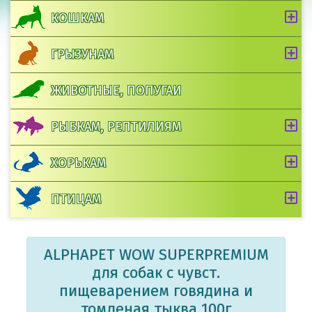
КОШКАМ
ГРЫЗУНАМ
ЖИВОТНЫЕ, ПОПУГАИ
РЫБКАМ, РЕПТИЛИЯМ
ХОРЬКАМ
ПТИЦАМ
ALPHAPET WOW SUPERPREMIUM
для собак с чувст.
пищеварением говядина и
томленая тыква 100г