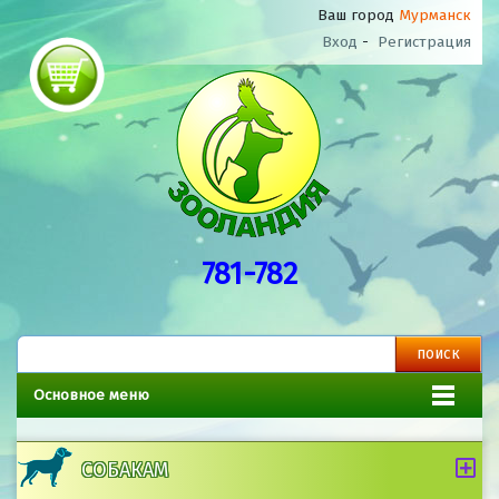
Ваш город
Мурманск
Вход
-
Регистрация
781-782
Основное меню
СОБАКАМ