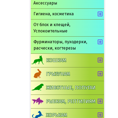
Аксессуары
Гигиена, косметика
От блох и клещей,
Успокоительные
Фурминаторы, пуходерки,
расчески, когтерезы
КОШКАМ
ГРЫЗУНАМ
ЖИВОТНЫЕ, ПОПУГАИ
РЫБКАМ, РЕПТИЛИЯМ
ХОРЬКАМ