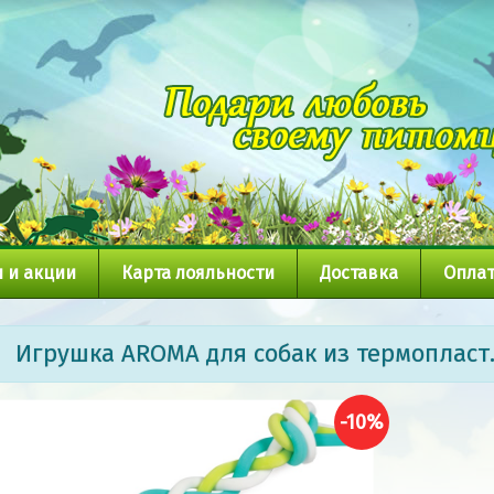
 и акции
Карта лояльности
Доставка
Оплат
Игрушка AROMA для собак из термопласт.
-10%