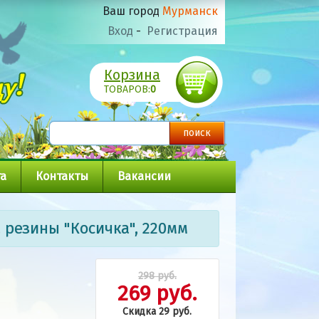
Ваш город
Мурманск
Вход
-
Регистрация
Корзина
ТОВАРОВ:
0
а
Контакты
Вакансии
 резины "Косичка", 220мм
298 руб.
269 руб.
Скидка 29 руб.