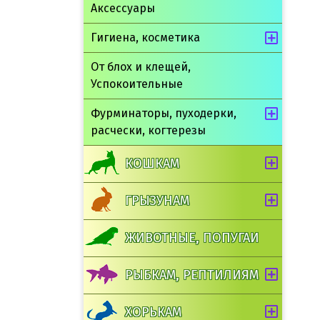
Аксессуары
Гигиена, косметика
От блох и клещей,
Успокоительные
Фурминаторы, пуходерки,
расчески, когтерезы
КОШКАМ
ГРЫЗУНАМ
ЖИВОТНЫЕ, ПОПУГАИ
РЫБКАМ, РЕПТИЛИЯМ
ХОРЬКАМ