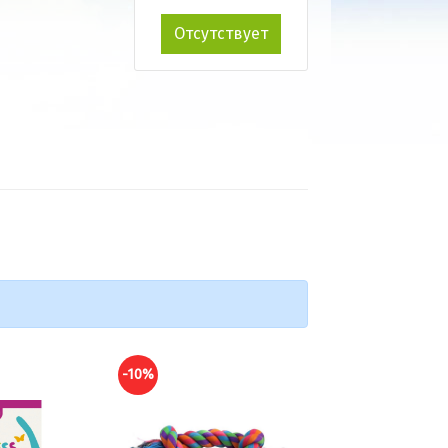
Отсутствует
-10%
-10%