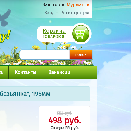
Ваш город
Мурманск
Вход
-
Регистрация
Корзина
ТОВАРОВ:
0
а
Контакты
Вакансии
безьянка", 195мм
553 руб.
498 руб.
Скидка 55 руб.