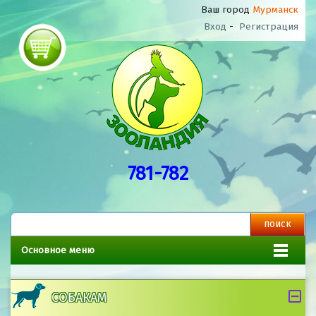
Ваш город
Мурманск
Вход
-
Регистрация
781-782
Основное меню
СОБАКАМ