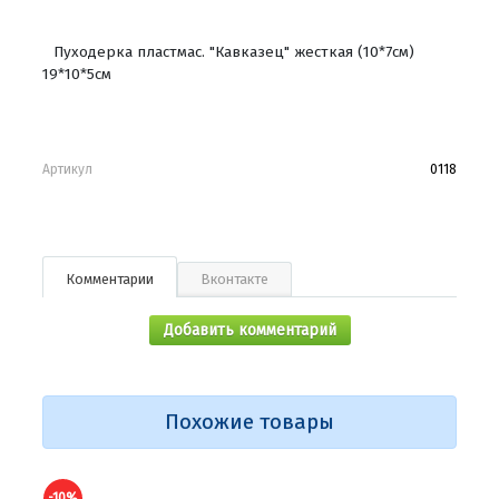
Пуходерка пластмас. "Кавказец" жесткая (10*7см)
19*10*5см
Артикул
0118
Комментарии
Вконтакте
Добавить комментарий
Похожие товары
-10%
-10