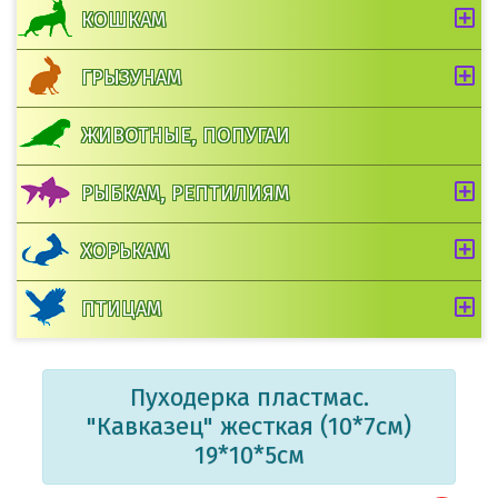
КОШКАМ
ГРЫЗУНАМ
ЖИВОТНЫЕ, ПОПУГАИ
РЫБКАМ, РЕПТИЛИЯМ
ХОРЬКАМ
ПТИЦАМ
Пуходерка пластмас.
"Кавказец" жесткая (10*7см)
19*10*5см