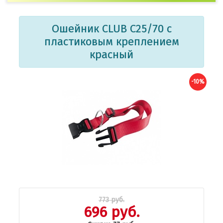
Ошейник CLUB C25/70 с
пластиковым креплением
красный
-10%
773 руб.
696 руб.