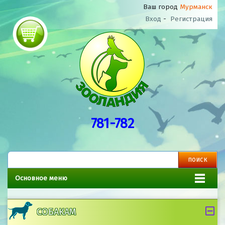
Ваш город
Мурманск
Вход
-
Регистрация
781-782
Основное меню
СОБАКАМ