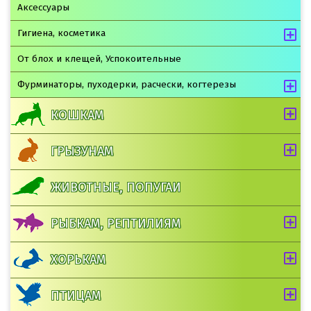
Аксессуары
Гигиена, косметика
От блох и клещей, Успокоительные
Фурминаторы, пуходерки, расчески, когтерезы
КОШКАМ
ГРЫЗУНАМ
ЖИВОТНЫЕ, ПОПУГАИ
РЫБКАМ, РЕПТИЛИЯМ
ХОРЬКАМ
ПТИЦАМ