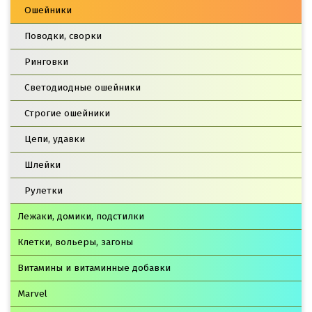
Ошейники
Поводки, сворки
Ринговки
Светодиодные ошейники
Строгие ошейники
Цепи, удавки
Шлейки
Рулетки
Лежаки, домики, подстилки
Клетки, вольеры, загоны
Витамины и витаминные добавки
Marvel