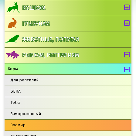
КОШКАМ
ГРЫЗУНАМ
ЖИВОТНЫЕ, ПОПУГАИ
РЫБКАМ, РЕПТИЛИЯМ
Корм
Для рептилий
SERA
Tetra
Замороженный
Зоомир