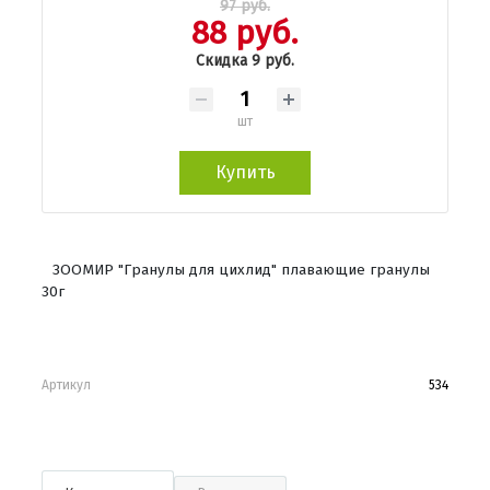
97 руб.
88 руб.
Скидка 9 руб.
шт
Купить
ЗООМИР "Гранулы для цихлид" плавающие гранулы
30г
Артикул
534