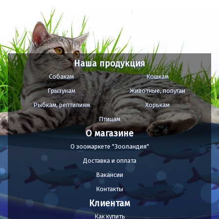
Наша продукция
Собакам
Кошкам
Грызунам
Животные, попугаи
Рыбкам, рептилиям
Хорькам
Птицам
О магазине
О зоомаркете "Зооландия"
Доставка и оплата
Вакансии
Контакты
Клиентам
Как купить