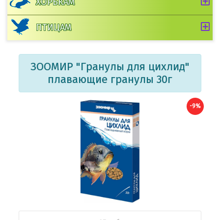
ХОРЬКАМ
ПТИЦАМ
ЗООМИР "Гранулы для цихлид"
плавающие гранулы 30г
-9%