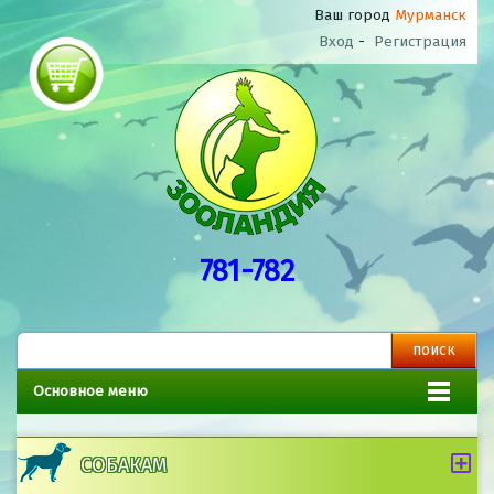
Ваш город
Мурманск
Вход
-
Регистрация
781-782
Основное меню
СОБАКАМ