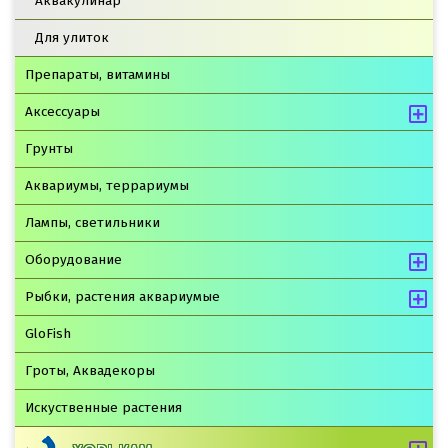
Аквакулинар
Для улиток
Препараты, витамины
Аксессуары
Грунты
Аквариумы, террариумы
Лампы, светильники
Оборудование
Рыбки, растения аквариумые
GloFish
Гроты, Аквадекоры
Искуственные растения