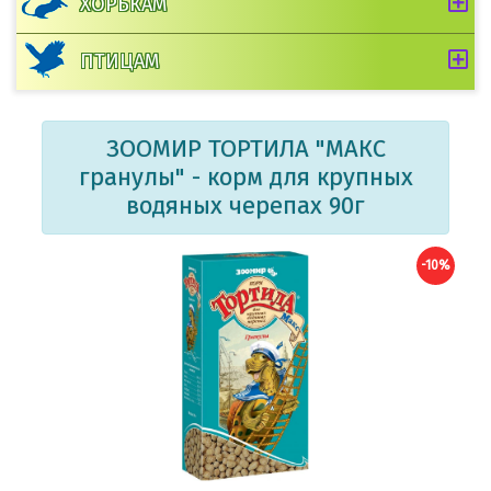
ХОРЬКАМ
ПТИЦАМ
ЗООМИР ТОРТИЛА "МАКС
гранулы" - корм для крупных
водяных черепах 90г
-10%