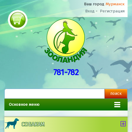
Ваш город
Мурманск
Вход
-
Регистрация
781-782
Основное меню
СОБАКАМ