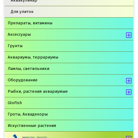
Аквакулинар
Для улиток
Препараты, витамины
Аксессуары
Грунты
Аквариумы, террариумы
Лампы, светильники
Оборудование
Рыбки, растения аквариумые
GloFish
Гроты, Аквадекоры
Искуственные растения