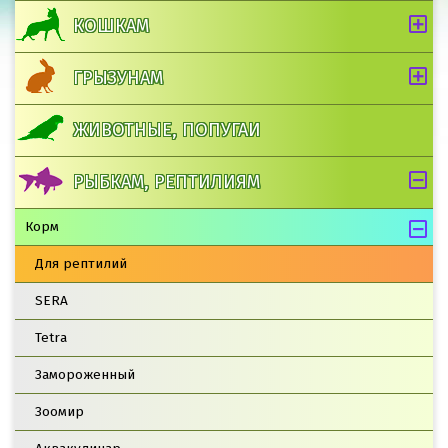
КОШКАМ
ГРЫЗУНАМ
ЖИВОТНЫЕ, ПОПУГАИ
РЫБКАМ, РЕПТИЛИЯМ
Корм
Для рептилий
SERA
Tetra
Замороженный
Зоомир