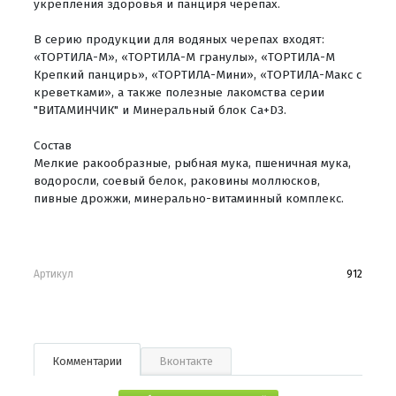
укрепления здоровья и панциря черепах.
В серию продукции для водяных черепах входят:
«ТОРТИЛА-М», «ТОРТИЛА-М гранулы», «ТОРТИЛА-М
Крепкий панцирь», «ТОРТИЛА-Мини», «ТОРТИЛА-Макс с
креветками», а также полезные лакомства серии
"ВИТАМИНЧИК" и Минеральный блок Ca+D3.
Состав
Мелкие ракообразные, рыбная мука, пшеничная мука,
водоросли, соевый белок, раковины моллюсков,
пивные дрожжи, минерально-витаминный комплекс.
Артикул
912
Комментарии
Вконтакте