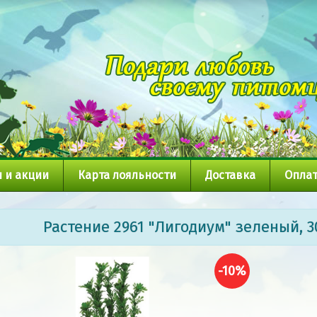
 и акции
Карта лояльности
Доставка
Оплат
Растение 2961 "Лигодиум" зеленый, 3
-10%