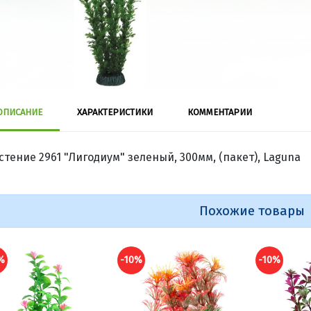
ОПИСАНИЕ
ХАРАКТЕРИСТИКИ
КОММЕНТАРИИ
стение 2961 "Лигодиум" зеленый, 300мм, (пакет), Laguna
Похожие товары
%
-10%
-9%