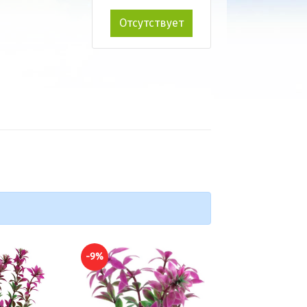
Отсутствует
-9%
-10%