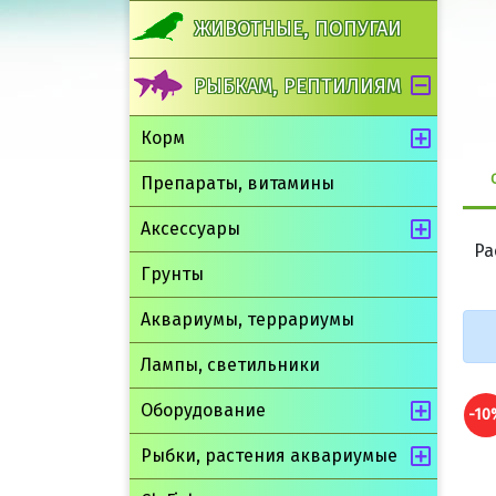
ЖИВОТНЫЕ, ПОПУГАИ
РЫБКАМ, РЕПТИЛИЯМ
Корм
Препараты, витамины
Аксессуары
Ра
Грунты
Аквариумы, террариумы
Лампы, светильники
Оборудование
-10%
-10
Рыбки, растения аквариумые