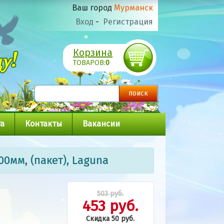
Ваш город
Мурманск
Вход
-
Регистрация
Корзина
ТОВАРОВ:
0
а
Контакты
Вакансии
00мм, (пакет), Laguna
503 руб.
453 руб.
Скидка 50 руб.