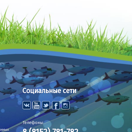
Социальные сети
Телефоны:
8 (8152) 781-782
анных