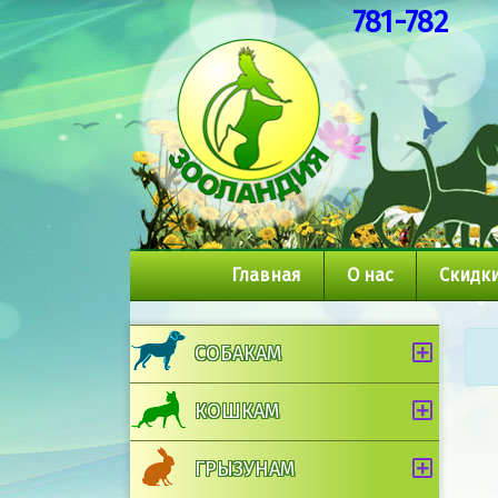
781-782
Главная
О нас
Скидки
СОБАКАМ
КОШКАМ
ГРЫЗУНАМ