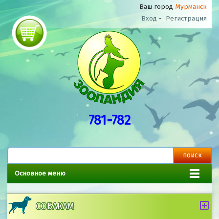
Ваш город
Мурманск
Вход
-
Регистрация
781-782
Основное меню
СОБАКАМ