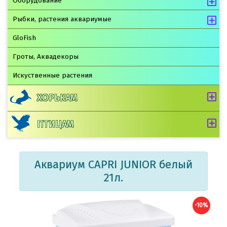
Оборудование
Рыбки, растения аквариумые
GloFish
Гроты, Аквадекоры
Искуственные растения
ХОРЬКАМ
ПТИЦАМ
Аквариум CAPRI JUNIOR белый
21л.
-10%