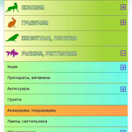
КОШКАМ
ГРЫЗУНАМ
ЖИВОТНЫЕ, ПОПУГАИ
РЫБКАМ, РЕПТИЛИЯМ
Корм
Препараты, витамины
Аксессуары
Грунты
Аквариумы, террариумы
Лампы, светильники