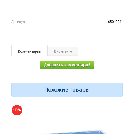
Артикул
65010011
Комментарии
Вконтакте
Добавить комментарий
Похожие товары
-10%
-10