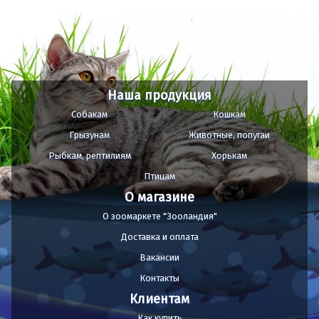
Наша продукция
Собакам
Кошкам
Грызунам
Животные, попугаи
Рыбкам, рептилиям
Хорькам
Птицам
О магазине
О зоомаркете "Зооландия"
Доставка и оплата
Вакансии
Контакты
Клиентам
Как купить