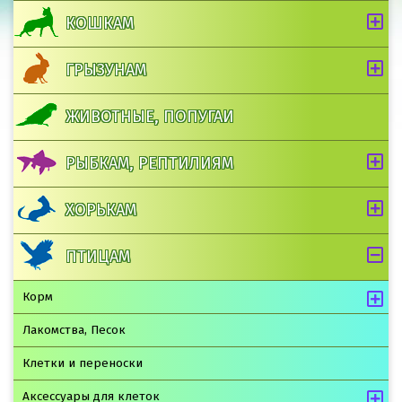
КОШКАМ
ГРЫЗУНАМ
ЖИВОТНЫЕ, ПОПУГАИ
РЫБКАМ, РЕПТИЛИЯМ
ХОРЬКАМ
ПТИЦАМ
Корм
Лакомства, Песок
Клетки и переноски
Аксессуары для клеток