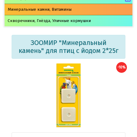
Минеральные камни, Витамины
Скворечники, Гнёзда, Уличные кормушки
ЗООМИР "Минеральный
камень" для птиц с йодом 2*25г
-10%