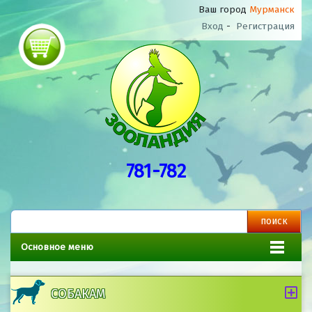
Ваш город
Мурманск
Вход
-
Регистрация
781-782
Основное меню
СОБАКАМ