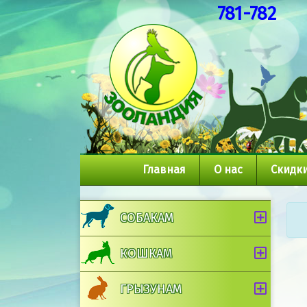
781-782
Главная
О нас
Скидки
СОБАКАМ
КОШКАМ
ГРЫЗУНАМ