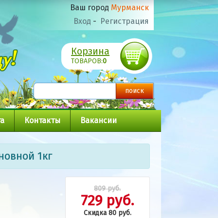
Ваш город
Мурманск
Вход
-
Регистрация
Корзина
ТОВАРОВ:
0
а
Контакты
Вакансии
новной 1кг
809 руб.
729 руб.
Скидка 80 руб.