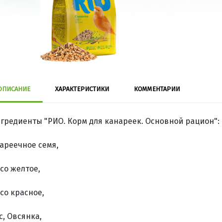
ОПИСАНИЕ
ХАРАКТЕРИСТИКИ
КОММЕНТАРИИ
гредиенты "РИО. Корм для канареек. Основной рацион":
ареечное семя,
со желтое,
со красное,
с, Овсянка,