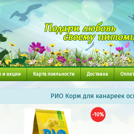
 и акции
Карта лояльности
Доставка
Оплат
РИО Корм для канареек ос
-10%