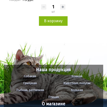
шт
В корзину
Наша продукция
Собакам
Кошкам
Грызунам
Животные, попугаи
Рыбкам, рептилиям
Хорькам
Птицам
О магазине