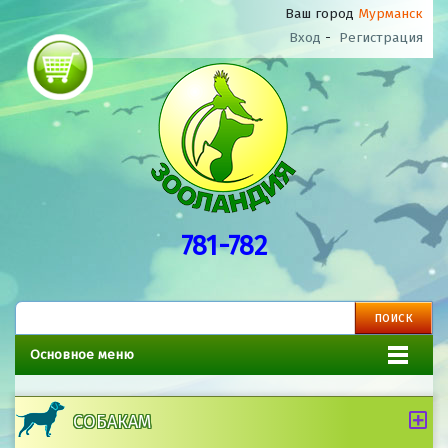
Ваш город
Мурманск
Вход
-
Регистрация
781-782
Основное меню
СОБАКАМ