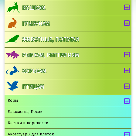
КОШКАМ
ГРЫЗУНАМ
ЖИВОТНЫЕ, ПОПУГАИ
РЫБКАМ, РЕПТИЛИЯМ
ХОРЬКАМ
ПТИЦАМ
Корм
Лакомства, Песок
Клетки и переноски
Аксессуары для клеток