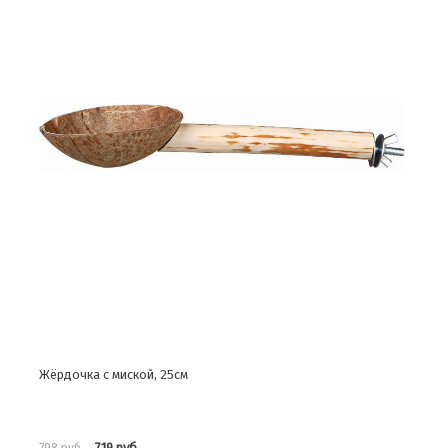
Жёрдочка с миской, 25см
719 руб.
798 руб.