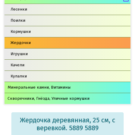
Лесенки
Поилки
Кормушки
Жердочки
Игрушки
Качели
Купалки
Минеральные камни, Витамины
Скворечники, Гнёзда, Уличные кормушки
Жердочка деревянная, 25 см, с
веревкой. 5889 5889