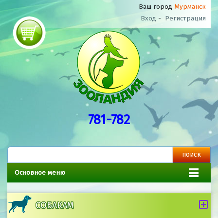
Ваш город
Мурманск
Вход
-
Регистрация
781-782
Основное меню
СОБАКАМ