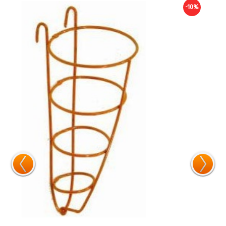
-10%
-10