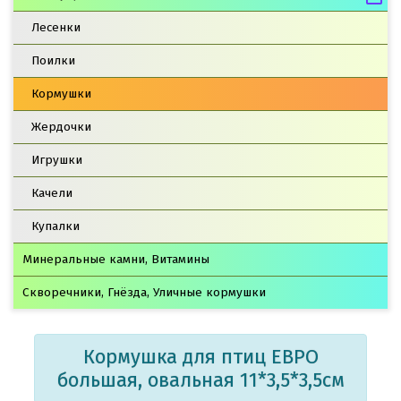
Лесенки
Поилки
Кормушки
Жердочки
Игрушки
Качели
Купалки
Минеральные камни, Витамины
Скворечники, Гнёзда, Уличные кормушки
Кормушка для птиц ЕВРО
большая, овальная 11*3,5*3,5см