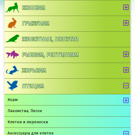
КОШКАМ
ГРЫЗУНАМ
ЖИВОТНЫЕ, ПОПУГАИ
РЫБКАМ, РЕПТИЛИЯМ
ХОРЬКАМ
ПТИЦАМ
Корм
Лакомства, Песок
Клетки и переноски
Аксессуары для клеток