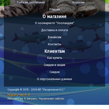
Рыбкам, рептилиям
Хорькам
Птицам
О магазине
О зоомаркете "Зооландия"
Доставка и оплата
Вакансии
Контакты
Клиентам
Как купить
Скидки и акции
Скидки
О персональных данных
Copyright © 2015 - 2026 ИП "Лазаренков К.С."
Разработчик IP-51
Работает на 1С-Битрикс: Управление сайтом.