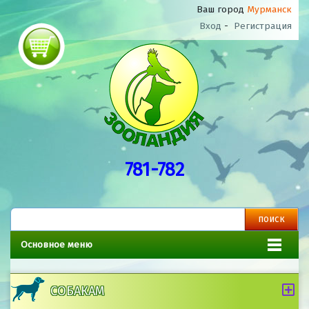
Ваш город
Мурманск
Вход
-
Регистрация
781-782
Основное меню
СОБАКАМ