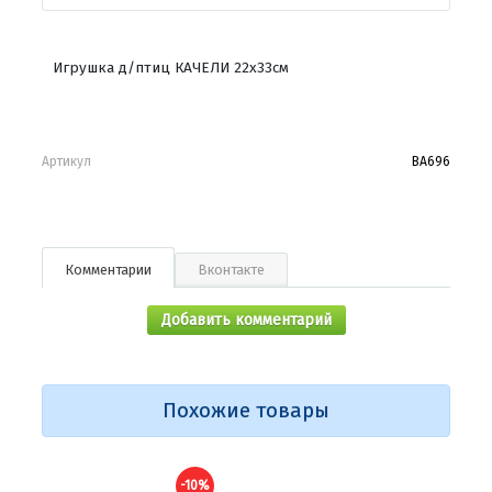
Игрушка д/птиц КАЧЕЛИ 22х33см
Артикул
BA696
Комментарии
Вконтакте
Добавить комментарий
Похожие товары
-10%
-10