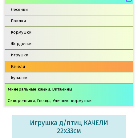
Лесенки
Поилки
Кормушки
Жердочки
Игрушки
Качели
Купалки
Минеральные камни, Витамины
Скворечники, Гнёзда, Уличные кормушки
Игрушка д/птиц КАЧЕЛИ
22х33см