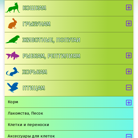
КОШКАМ
ГРЫЗУНАМ
ЖИВОТНЫЕ, ПОПУГАИ
РЫБКАМ, РЕПТИЛИЯМ
ХОРЬКАМ
ПТИЦАМ
Корм
Лакомства, Песок
Клетки и переноски
Аксессуары для клеток