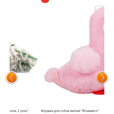
Игрушка для собак мягкая "Фламинго"
Игру