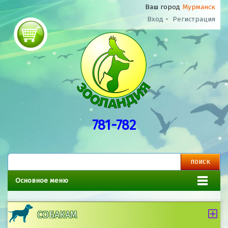
Ваш город
Мурманск
Вход
-
Регистрация
781-782
Основное меню
СОБАКАМ