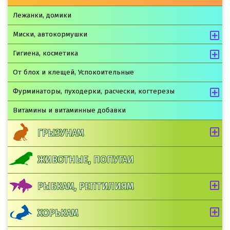
Лежанки, домики
Миски, автокормушки
Гигиена, косметика
От блох и клещей, Успокоительные
Фурминаторы, пуходерки, расчески, когтерезы
Витамины и витаминные добавки
ГРЫЗУНАМ
ЖИВОТНЫЕ, ПОПУГАИ
РЫБКАМ, РЕПТИЛИЯМ
ХОРЬКАМ