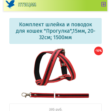
ПТИЦАМ
Комплект шлейка и поводок
для кошек "Прогулка",15мм, 20-
32см; 1500мм
-10%
395 руб.