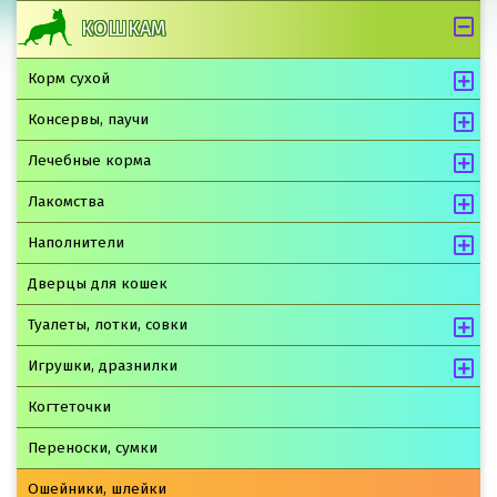
КОШКАМ
Корм сухой
Консервы, паучи
Лечебные корма
Лакомства
Наполнители
Дверцы для кошек
Туалеты, лотки, совки
Игрушки, дразнилки
Когтеточки
Переноски, сумки
Ошейники, шлейки