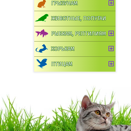
ГРЫЗУНАМ
ЖИВОТНЫЕ, ПОПУГАИ
РЫБКАМ, РЕПТИЛИЯМ
ХОРЬКАМ
ПТИЦАМ