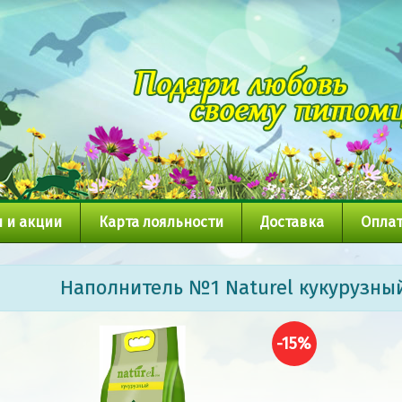
 и акции
Карта лояльности
Доставка
Оплат
Наполнитель №1 Naturel кукурузны
-15%