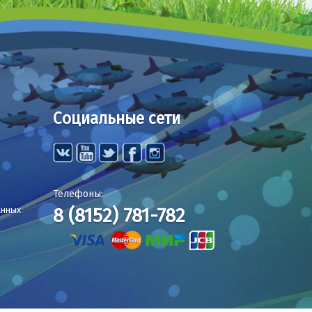
Социальные сети
Телефоны:
8 (8152) 781-782
анных