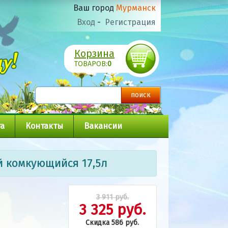
Ваш город
Мурманск
Вход
-
Регистрация
Корзина
ТОВАРОВ:
0
а
Контакты
Вакансии
й комкующийся 17,5л
3 911 руб.
3 325 руб.
Скидка 586 руб.